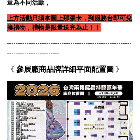
章為不同活動，
上方活動只須拿圖上那張卡，到服務台即可兌
換禮物，禮物是限量送完為止！！
---------------------------------------------------------
------------------------
《
參展廠商品牌詳細平面配置圖
》