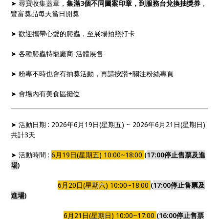
➤ 尋寶收集蓋章，
集滿3個不同圖案印章，到服務台兌換抽獎券
，
豐富獎品每天當日開獎
➤ 歡迎攜帶心愛的爬蟲，至展場拍照打卡
➤ 各種爬蟲特寵廠商-活體展售-
➤ 粉專不時也會有抽獎活動，再請按讚+關注粉絲專頁
➤ 會場內有美食區攤位
➤ 活動日期 : 2026年6月19日(星期五) ~ 2026年6月21日(星期日)
共計3天
➤ 活動時間 :
6月19日(星期五) 10:00~18:00
(
17:00停止售票及進
場
)
6月20日(星期六) 10:00~18:00
(
17:00停止售票及
進場
)
6月21日(星期日) 10:00~17:00
(
16:00停止售票