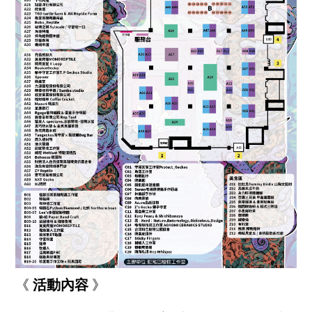
《
活動內容
》