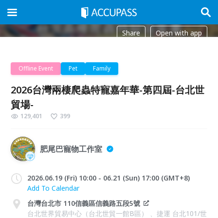
Share
Open with app
Offline Event
Pet
Family
2026台灣兩棲爬蟲特寵嘉年華-第四屆-台北世
貿場-
129,401
399
肥尾巴寵物工作室
2026.06.19 (Fri) 10:00 - 06.21 (Sun) 17:00 (GMT+8)
Add To Calendar
台灣台北市 110信義區信義路五段5號
台北世界貿易中心（台北世貿一館B區） 、捷運 台北101/世