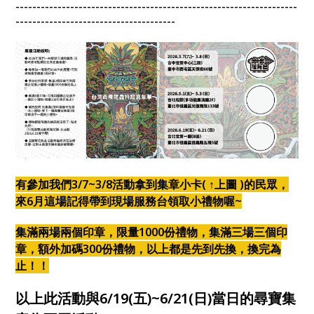
-------------------------------------------------------------------
--------------------------------------
有參加我們3/7~3/8活動拿到集章小卡( ↑上圖 )的民眾，
來6月這場記得帶到現場服務台領取小禮物喔~
集滿兩場兩個印章，限量1000份禮物，集滿三場三個印
章，額外加碼300份禮物，以上都是先到先換，換完為
止！！
以上此活動與6/19(五)~6/21(日)當日的尋寶集