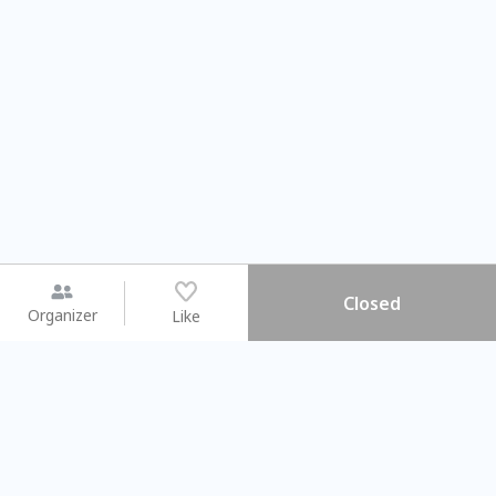
Closed
Organizer
Like
You may like