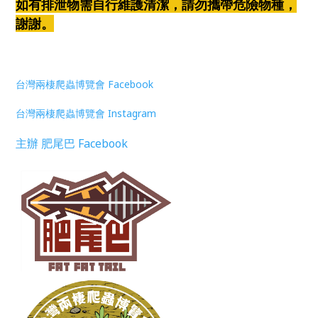
如有排泄物需自行維護清潔，請勿攜帶危險物種，
謝謝。
台灣兩棲爬蟲博覽會 Facebook
台灣兩棲爬蟲博覽會 Instagram
主辦 肥尾巴 Facebook