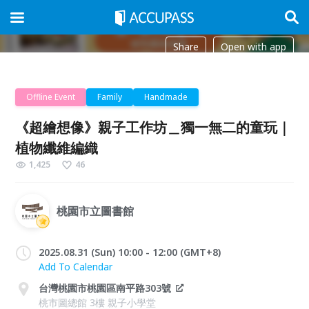
Share
Open with app
Offline Event
Family
Handmade
《超繪想像》親子工作坊＿獨一無二的童玩｜
植物纖維編織
1,425
46
桃園市立圖書館
2025.08.31 (Sun) 10:00 - 12:00 (GMT+8)
Add To Calendar
台灣桃園市桃園區南平路303號
桃市圖總館 3樓 親子小學堂