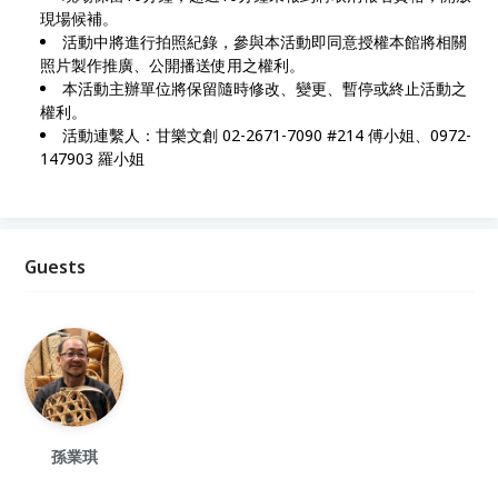
現場候補。
活動中將進行拍照紀錄，參與本活動即同意授權本館將相關
照片製作推廣、公開播送使用之權利。
本活動主辦單位將保留隨時修改、變更、暫停或終止活動之
權利。
活動連繫人：甘樂文創 02-2671-7090 #214 傅小姐、0972-
147903 羅小姐
Guests
孫業琪