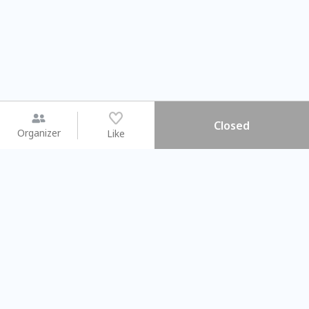
Closed
Organizer
Like
You may like