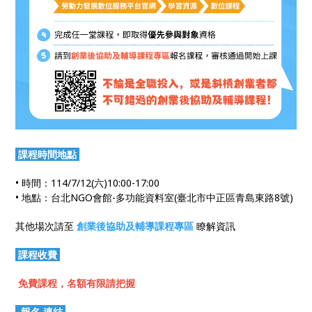
課程時間地點
• 時間：114/7/12(六)10:00-17:00
• 地點：台北NGO會館-多功能資料室(臺北市中正區青島東路8號)
其他場次請至
創業後協助及輔導課程專區
瞭解資訊
課程收費
免費課程，名額有限請把握
報名.連結