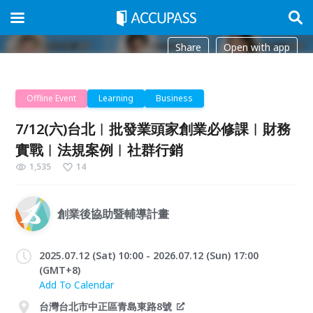
Share
Open with app
Offline Event
Learning
Business
7/12(六)台北︱批發業頭家創業必修課︱財務
實戰︱法規案例︱社群行銷
1,535
14
創業後協助暨輔導計畫
2025.07.12 (Sat) 10:00 - 2026.07.12 (Sun) 17:00
(GMT+8)
Add To Calendar
台灣台北市中正區青島東路8號