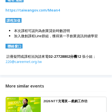
https://taiwangov.com/Mean4
課程加值
本次課程可認列為創業貸款時數證明
加入微創課程Line群組，獲得第一手創業資訊持續學習
聯絡窗口
註冊疑問或課程洽詢請來電
02-27728802分機12
張小姐；
220@careernet.org.tw
More similar events
2026 NTT充電夜—戲劇工作坊