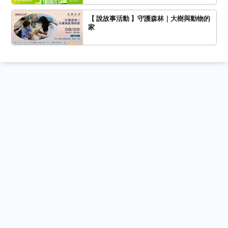
【 說故事活動 】守護森林｜大樹與動物的
家