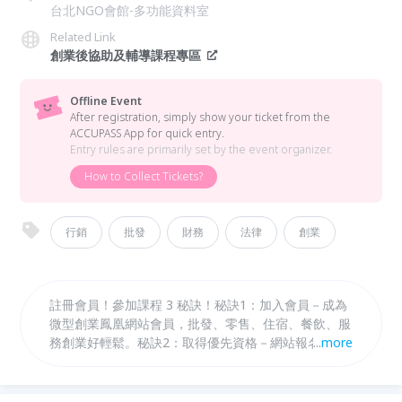
台北NGO會館-多功能資料室
Related Link
創業後協助及輔導課程專區
Offline Event
After registration, simply show your ticket from the
ACCUPASS App for quick entry.
Entry rules are primarily set by the event organizer.
How to Collect Tickets?
行銷
批發
財務
法律
創業
註冊會員！參加課程 3 秘訣！秘訣1：加入會員－成為
微型創業鳳凰網站會員，批發、零售、住宿、餐飲、服
務創業好輕鬆。秘訣2：取得優先資格－網站報名並實
...
more
際參與過任一堂微型創業鳳凰活動，即可獲得創業後協
助及輔導課程報名優先權。秘訣3：報名上課－進入創
業後協助及輔導課程專區報名，開始籌備創業初級與進