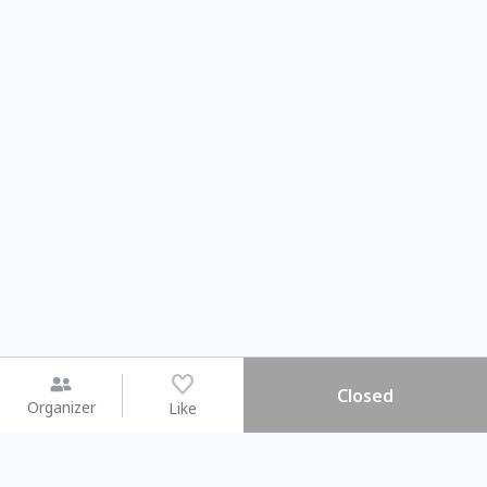
Closed
Organizer
Like
You may like