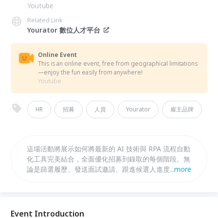
Youtube
Related Link
Yourator 數位人才平台
Online Event
This is an online event, free from geographical limitations
—enjoy the fun easily from anywhere!
Youtube
HR
招募
人資
Yourator
雇主品牌
這場活動將展示如何將最新的 AI 技術與 RPA 流程自動
化工具完美結合，全面優化招募到錄取的每個階段。無
論是篩選履歷、發送面試邀請、跟進候選人進度，甚至
...
more
是薪資與入職流程，都能自動化執行，讓 HR 團隊節省
大量時間，能更專注於招募策略及雇主品牌的發想！
Event Introduction