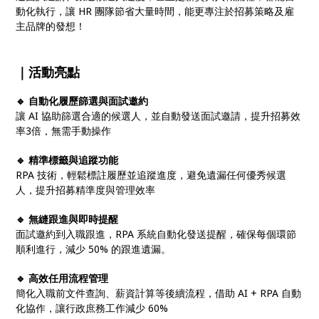
動化執行，讓 HR 團隊節省大量時間，能更專注於招募策略及雇
主品牌的發想！
｜活動亮點
🔹 自動化履歷篩選與面試邀約
讓 AI 協助篩選合適的候選人，並自動發送面試邀請，提升招募效
率3倍，無需手動操作
🔹 精準標籤與追蹤功能
RPA 技術，輕鬆標註履歷並追蹤進度，避免遺漏任何優秀候選
人，提升招募精準度與管理效率
🔹 無縫跟進與即時提醒
面試邀約到入職跟進，RPA 系統自動化發送提醒，確保每個環節
順利進行，減少 50% 的跟進遺漏。
🔹 高效任用流程管理
簡化入職前文件查詢、薪資計算等後續流程，借助 AI + RPA 自動
化協作，讓行政庶務工作減少 60%