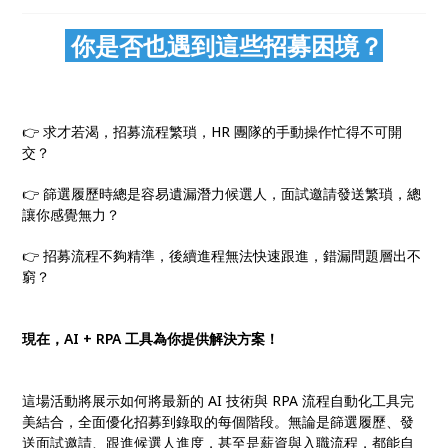
你是否也遇到這些招募困境？
👉 求才若渴，招募流程繁瑣，HR 團隊的手動操作忙得不可開
交？
👉 篩選履歷時總是容易遺漏潛力候選人，面試邀請發送繁瑣，總
讓你感覺無力？
👉 招募流程不夠精準，後續進程無法快速跟進，錯漏問題層出不
窮？
現在，AI + RPA 工具為你提供解決方案！
這場活動將展示如何將最新的 AI 技術與 RPA 流程自動化工具完
美結合，全面優化招募到錄取的每個階段。無論是篩選履歷、發
送面試邀請、跟進候選人進度，甚至是薪資與入職流程，都能自