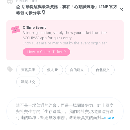
Related Link
📩 活動提醒與最新資訊，將在「心動試煉場」LINE 官方
帳號同步分享 👇
Offline Event
After registration, simply show your ticket from the
ACCUPASS App for quick entry.
Entry rules are primarily set by the event organizer.
How to Collect Tickets?
穿搭美學
個人 IP
自信建立
台北藝文
職場社交
這不是一場普通的約會，而是一場關於魅力、紳士風度
與社交生存的「生存遊戲」。我們將社交現場搬進捷運
可達的區域，拒絕無效網聊，透過最真實的面對面互
...
more
動，鑑定眼前的他是否具備優質靈魂。