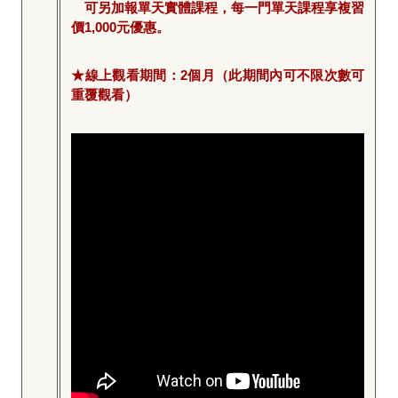
可另加報單天實體課程，每一門單天課程享複習
價1,000元優惠。
★線上觀看期間：2個月（此期間內可不限次數可
重覆觀看）