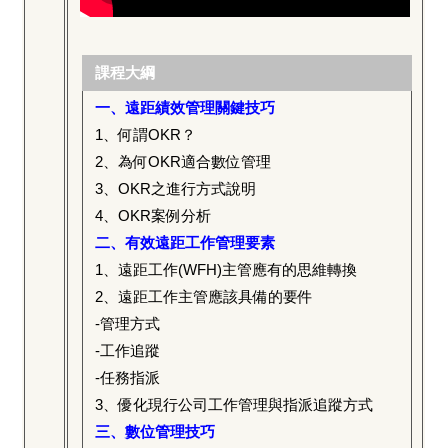
課程大綱
一、遠距績效管理關鍵技巧
1
、何謂OKR？
2
、為何OKR適合數位管理
3
、OKR之進行方式說明
4
、OKR案例分析
二、有效遠距工作管理要素
1
、遠距工作(WFH)主管應有的思維轉換
2
、遠距工作主管應該具備的要件
-
管理方式
-
工作追蹤
-
任務指派
3
、優化現行公司工作管理與指派追蹤方式
三、數位管理技巧