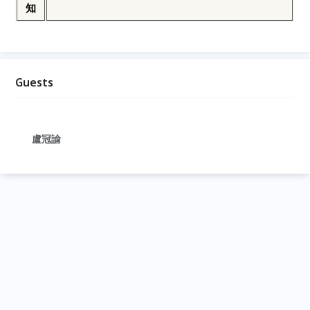
知
Guests
盧冠諭