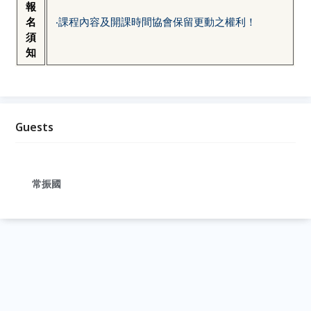
報
名
‧課程內容及開課時間協會保留更動之權利！
須
知
Guests
常振國