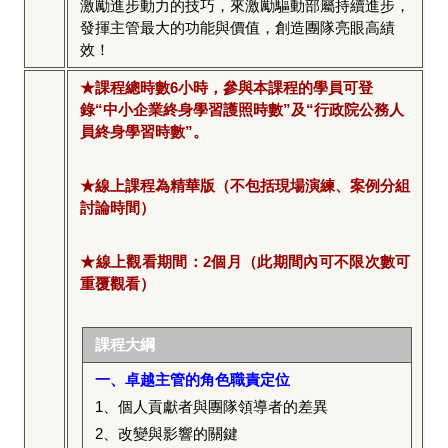
激勵進步動力的技巧，來激勵驅動部屬持續進步，
發揮主管最大的功能與價值，創造團隊亮眼高績
效！
★課程總時數6小時，參與本課程的學員可登
錄“中小企業終身學習護照時數”及“行政院公務人
員終身學習時數”。
★線上課程為精華版（不包括現場演練、案例分組
討論時間）
★線上觀看期間：2個月（此期間內可不限次數可
重覆觀看）
課程大綱
一、卓越主管的角色職責定位
1
、個人貢獻者與團隊領導者的差異
2
、改變與影響的關鍵