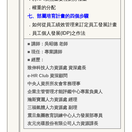
．權重的分配
七、部屬培育計畫的四個步驟
．如何從員工績效管理來訂定員工發展計畫
．員工個人發展(IDP)之作法
■ 講師：吳昭德 老師
■ 現任：專業講師
■ 經歷：
致伸科技人力資源處 資深處長
e-HR Club
資深顧問
中央人資所所友會常務理事
企業主管管理才能評鑑中心專案負責人
瀚斯寶麗人力資源處 經理
三福氣體人力資源處 副理
震旦集團教育訓練中心人力發展部專員
友元光碟股份有限公司人力資源課長