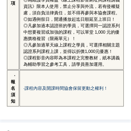
項
資訊》限本人使用，禁止分享與外流，若有侵權疑
慮，須自負法律責任，並不得再參與本協會課程。
◎如遇例假日，開通播放起迄日順延至上班日！
◎凡參加過本認證班的學員，可選擇同一認證系列
中想要複習或加強的課程，可以單堂 1,000 元的優
惠價格複習（限兩單元）！
◎凡參加過單天線上課程之學員，可選擇相關主題
認證系列課程上課，並得以折價1,000元優惠！
◎課程影音內容即為本課程之完整教材，紙本講義
為輔助學習之參考工具，請學員善加運用。
‧
報
名
‧課程內容及開課時間協會保留更動之權利！
須
知