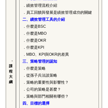
．績效管理流程介紹
．員工回饋與發展是績效管理成功的關鍵
二、績效管理工具的介紹
．什麼是BSC
．什麼是MBO
．什麼是OKR
．什麼是KPI
．MBO、KPI與OKR的差異
‧
三、策略管理的認知
課
．什麼是策略
程
．從孫子兵法談策略
大
綱
．策略的重要性與影響性？
．公司的策略是甚麼？
．策略與部門相關有哪些？
四、目標的選擇