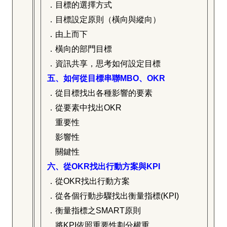
．目標的選擇方式
．目標設定原則（橫向與縱向）
．由上而下
．橫向的部門目標
．資訊共享，思考如何設定目標
五、如何從目標串聯MBO、OKR
．從目標找出各種影響的要素
．從要素中找出OKR
重要性
影響性
關鍵性
六、從OKR找出行動方案與KPI
．從OKR找出行動方案
．從各個行動步驟找出衡量指標(KPI)
．衡量指標之SMART原則
．將KPI依照重要性劃分權重