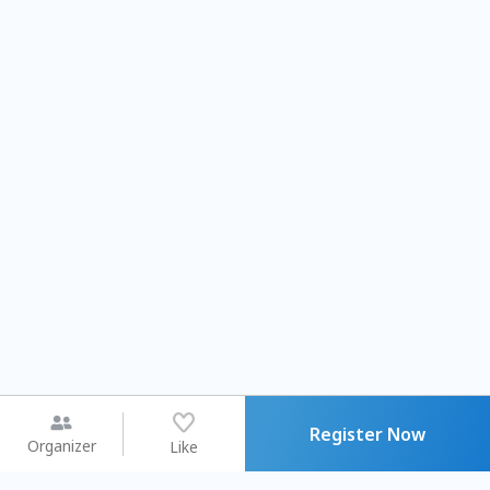
Register Now
Organizer
Like