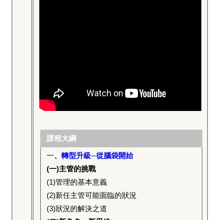
課程大綱
一
、轉型升級─從腦袋開始
(
一)主管的挑戰
(1)
管理的基本意義
(2)
新任主管可能面臨的狀況
(3)
狀況的解決之道