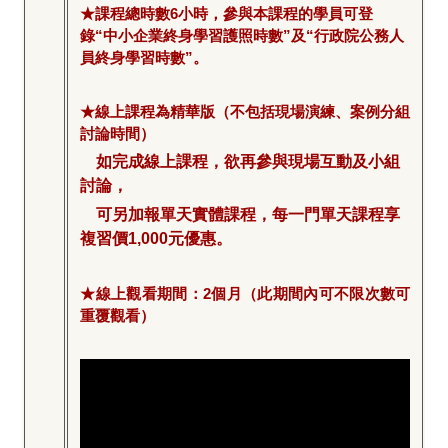
★課程總時數6小時，參與本課程的學員可登
錄“中小企業終身學習護照時數”及“行政院公務人
員終身學習時數”。
★線上課程為精華版（不包括現場演練、案例分組
討論時間）
如完成線上課程，欲再參與現場互動及小組
討論，
可另加報單天實體課程，每一門單天課程享
複習價1,000元優惠。
★線上觀看期間：2個月（此期間內可不限次數可
重覆觀看）