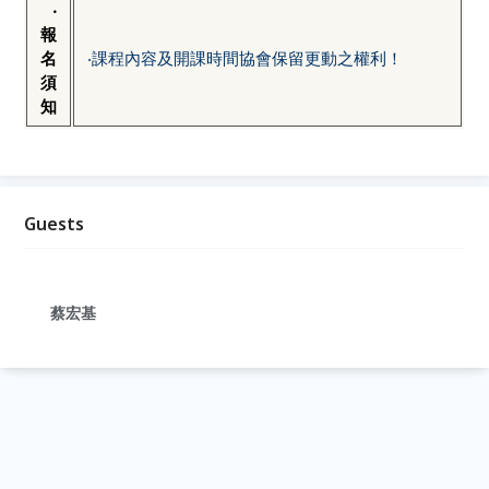
‧
報
名
‧課程內容及開課時間協會保留更動之權利！
須
知
Guests
蔡宏基