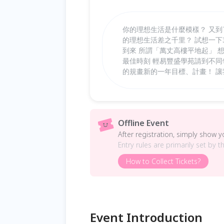
你的理想生活是什麼模樣？ 又
的理想生活差之千里？ 試想一下
到來 所謂「萬丈高樓平地起」 
最佳時刻 輕易豐盛學苑請到不同
的規畫新的一年目標、計畫！ 
Offline Event
After registration, simply show 
Entry rules are primarily set by t
How to Collect Tickets?
Event Introduction