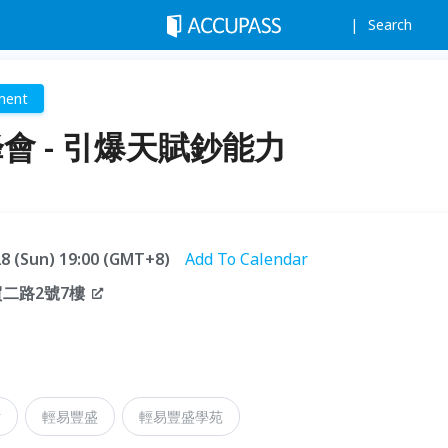
Search
ment
峰會 - 引爆天賦鈔能力
.28 (Sun) 19:00 (GMT+8)
Add To Calendar
貿二路2號7樓
財
輕易豐盛
輕易豐盛學苑