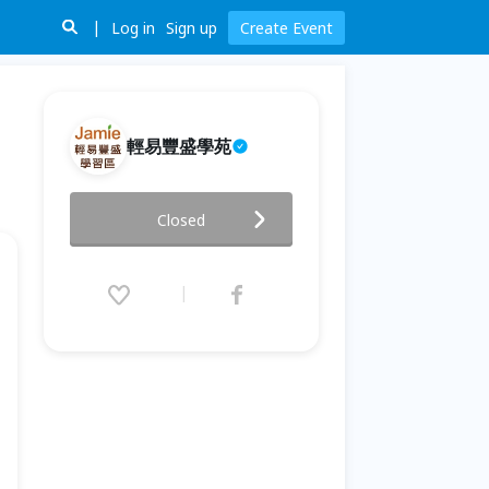
Log in
Sign up
Create Event
輕易豐盛學苑
2026 財富覺醒高峰會 - 引爆天賦
Closed
鈔能力
2025.12.27 (Sat) 08:00 - 12.28
(Sun) 19:00 (GMT+8)