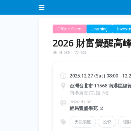
Offline Event
Learning
Invest
2026 財富覺醒高
41,036
105
2025.12.27 (Sat) 08:00 - 12
台灣台北市 11568 南港區經
南港展覽館2館 7樓
Related Link
輕易豐盛學苑
天賦順流
投資
理