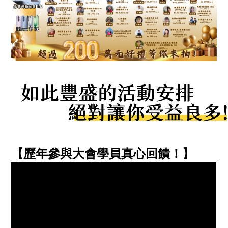
【歷年參與大會學員真心回饋！】