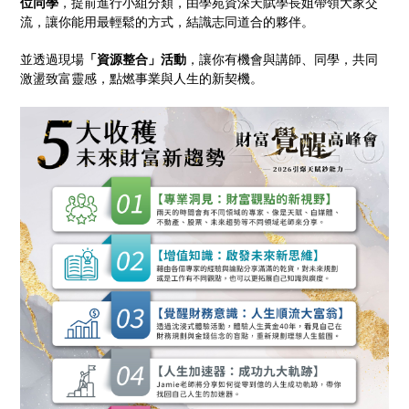
位同學
，提前進行小組分類，由學苑資深天賦學長姐帶領大家交
流，讓你能用最輕鬆的方式，結識志同道合的夥伴。
並透過現場
「資源整合」活動
，讓你有機會與講師、同學，共同
激盪致富靈感，點燃事業與人生的新契機。