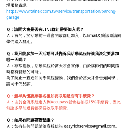
場服務資訊」
https://www.tainex.com.tw/service/transportation/parking-
garage
Ｑ：請問大會是否有LINE群組需要加入呢？
Ａ：有的，於活動前一週會開放群組加入，以Email及簡訊邀請同
學們進入群組。
Ｑ：我只能參加一天活動可以告訴我活動流程好讓我決定要參加
哪一天嗎？
Ａ：非常抱歉，活動流程於當天才會宣佈，由於講師們的時間隨
時都有變動的可能，
為了防止一直通知同學流程變動，我們會於當天才會告知同學，
請同學們見諒。
Ｑ：超早鳥優惠票報名後如要取消是否有手續費？
Ａ：由於金流系統進入到Accupass就會被扣抵15%手續費，因此
無論多早前退費都需要收取手續費。
Ｑ：如果有問題要聯繫誰？
Ａ：如有任何問題請洽客服信箱 easyrichservice@gmail.com。