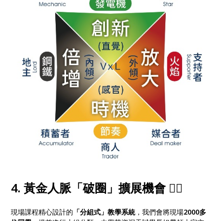
4. 黃金人脈「破圈」擴展機會 🙋‍♂️
現場課程精心設計的
「分組式」教學系統
，我們會將現場
2000多