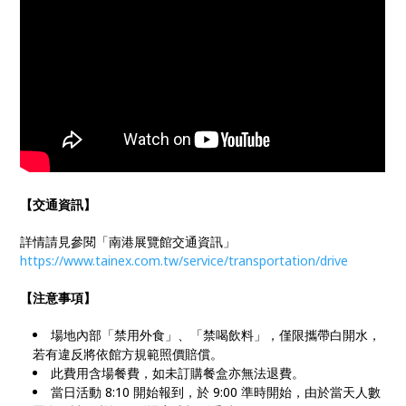
【交通資訊】
詳情請見參閱「南港展覽館交通資訊」
https://www.tainex.com.tw/service/transportation/drive
【注意事項】
場地內部「禁用外食」、「禁喝飲料」，僅限攜帶白開水，
若有違反將依館方規範照價賠償。
此費用含場餐費，如未訂購餐盒亦無法退費。
當日活動 8:10 開始報到，於 9:00 準時開始，由於當天人數