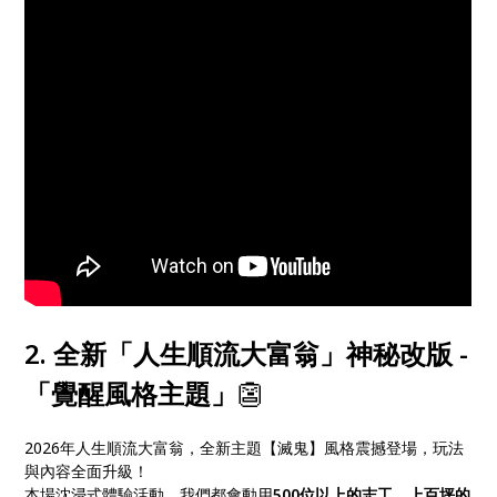
2. 全新「人生順流大富翁」神秘改版 -
「覺醒風格主題」
👺
2026年人生順流大富翁，全新主題【滅鬼】風格震撼登場，玩法
與內容全面升級！
本場沈浸式體驗活動，我們都會動用
500位以上的志工，上百坪的