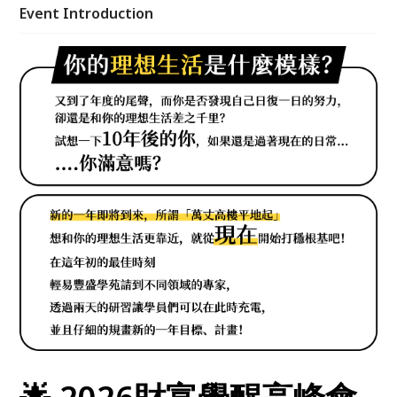
同領域的專家， 透過兩天的研習讓學員們可以在此時
Event Introduction
充電,並且仔細的規畫新的一年目標、計畫！ 讓我們一
起向美好的財富與理想生活，奔跑吧！