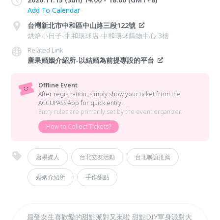
Add To Calendar
台灣新北市中和區中山路三段122號
烘焙小日子-中和環球店-中和環球購物中心 3樓
Related Link
唐果婚姻介紹所-以結婚為前提專設的平台
Offline Event
After registration, simply show your ticket from the
ACCUPASS App for quick entry.
Entry rules are primarily set by the event organizer.
How to Collect Tickets?
唐果媒人
台北交友活動
台北聯誼推薦
婚姻介紹所
手作甜點
最受女生喜歡愛的甜點派對又來啦 甜點DIY單身派對大