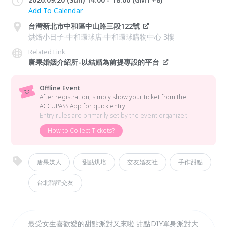
Add To Calendar
台灣新北市中和區中山路三段122號
烘焙小日子-中和環球店-中和環球購物中心 3樓
Related Link
唐果婚姻介紹所-以結婚為前提專設的平台
Offline Event
After registration, simply show your ticket from the
ACCUPASS App for quick entry.
Entry rules are primarily set by the event organizer.
How to Collect Tickets?
唐果媒人
甜點烘培
交友婚友社
手作甜點
台北聯誼交友
最受女生喜歡愛的甜點派對又來啦 甜點DIY單身派對大