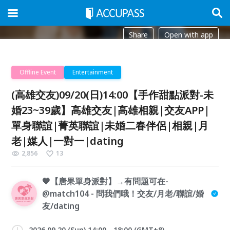
Share
Open with app
Offline Event
Entertainment
(高雄交友)09/20(日)14:00【手作甜點派對-未
婚23~39歲】高雄交友|高雄相親|交友APP|
單身聯誼|菁英聯誼|未婚二春伴侶|相親|月
老|媒人|一對一|dating
2,856
13
🧡【唐果單身派對】→有問題可在-
@match104 - 問我們哦！交友/月老/聯誼/婚
友/dating
2026.09.20 (Sun) 14:00 - 18:00 (GMT+8)