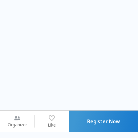
Register Now
Organizer
Like