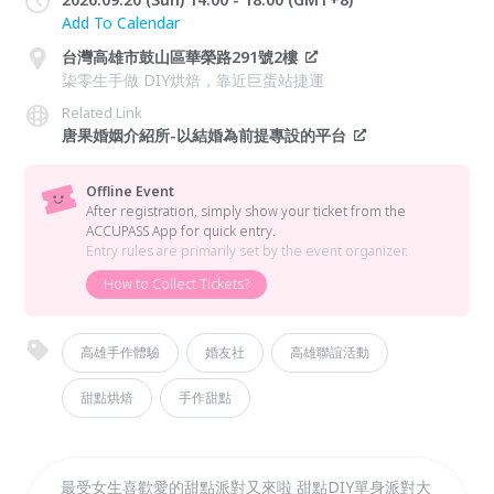
Add To Calendar
台灣高雄市鼓山區華榮路291號2樓
柒零生手做 DIY烘焙，靠近巨蛋站捷運
Related Link
唐果婚姻介紹所-以結婚為前提專設的平台
Offline Event
After registration, simply show your ticket from the
ACCUPASS App for quick entry.
Entry rules are primarily set by the event organizer.
How to Collect Tickets?
高雄手作體驗
婚友社
高雄聯誼活動
甜點烘焙
手作甜點
最受女生喜歡愛的甜點派對又來啦 甜點DIY單身派對大