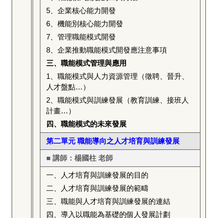
5
、企業核心能力開發
6
、機能別核心能力開發
7
、管理職能模式開發
8
、企業推動職能模式開發應注意事項
三、職能模式管理與應用
1
、職能模式與人力資源管理（徵聘、晉升、
人才盤點…）
2
、職能模式與訓練發展（教育訓練、接班人
計畫…）
四、職能模式的未來發展
第二單元 職能導向之人才培育與訓練發展
■ 講師：楊國柱 老師
一、人才培育與訓練發展的目的
二、人才培育與訓練發展的範疇
三、職能與人才培育與訓練發展的連結
四、導入以職能為基礎的個人發展計劃