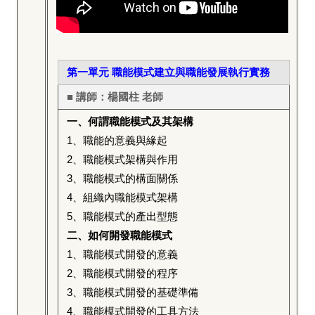
第一單元 職能模式建立與職能發展執行實務
■ 講師：楊國柱 老師
一、何謂職能模式及其架構
1
、職能的意義與緣起
2
、職能模式架構與作用
3
、職能模式的構面關係
4
、組織內職能模式架構
5
、職能模式的產出型態
二、如何開發職能模式
1
、職能模式開發的意義
2
、職能模式開發的程序
3
、職能模式開發的基礎準備
4
、職能模式開發的工具方法