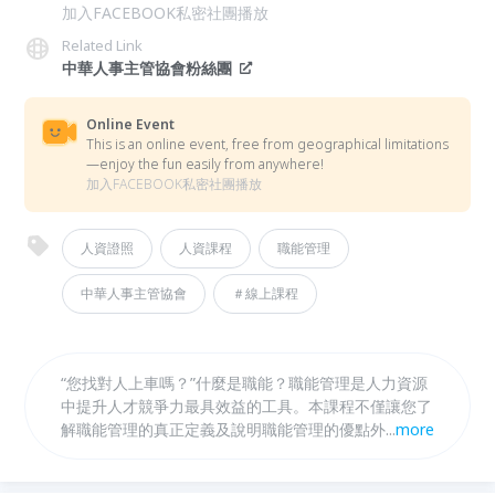
加入FACEBOOK私密社團播放
Related Link
中華人事主管協會粉絲團
Online Event
This is an online event, free from geographical limitations
—enjoy the fun easily from anywhere!
加入FACEBOOK私密社團播放
人資證照
人資課程
職能管理
中華人事主管協會
＃線上課程
“您找對人上車嗎？”什麼是職能？職能管理是人力資源
中提升人才競爭力最具效益的工具。本課程不僅讓您了
解職能管理的真正定義及說明職能管理的優點外，並教
...
more
您如何選擇適當職能評鑑工具及如何成功將職能導入企
業與應用。策略性人力資源管理的關鍵途徑即來自於職