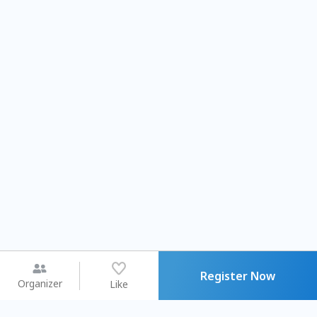
Register Now
Organizer
Like