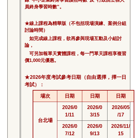
員終身學習時數”。
★線上課程為精華版（不包括現場演練、案例分組
討論時間）
如完成線上課程，欲再參與現場互動及小組討
論，
可另加報單天實體課程，每一門單天課程享複習
價1,000元優惠。
★2026年度考試參考日期（自由選擇，擇一日
考試）：
場次
日期
日期
日期
2026/0
2026/0
2026/05
1/11
3/15
/17
台北場
2026/0
2026/0
2026/11/
7/12
9/13
15