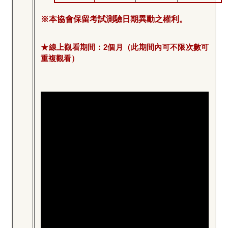
※本協會保留考試測驗日期異動之權利。
★線上觀看期間：2個月（此期間內可不限次數可
重複觀看）