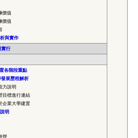
練價值
練價值
容
析與實作
與實行
建置各階段重點
學發展歷程解析
能力說明
營目標進行連結
於企業大學建置
程說明
經營