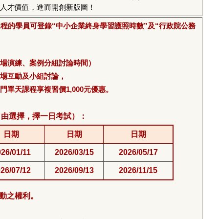
人才價值，進而開創新版圖！
課程的學員可登錄“中小企業終身學習護照時數”及“行政院公務
場演練、案例分組討論時間）
場互動及小組討論，
單天課程享複習價1,000元優惠。
自由選擇，擇一日考試）：
日期
日期
日期
26/01/11
2026/03/15
2026/05/17
26/07/12
2026/09/13
2026/11/15
動之權利。