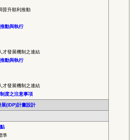
調晉升順利推動
推動與執行
人才發展機制之連結
推動與執行
人才發展機制之連結
制度之注意事項
(IDP)計畫設計
點
標準