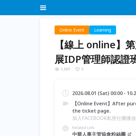
Online Event
Learning
【線上 onlin
展IDP管理師認證
1,507
3
2026.08.01 (Sat) 00:00 - 10
【Online Event】After purc
the ticket page.
加入FACEBOOK私密社團播放
Related Link
中華人事主管協會粉絲團