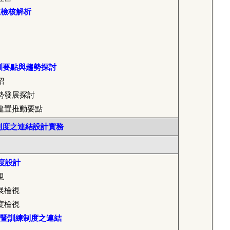
效檢核解析
結訓要點與趨勢探討
紹
勢發展探討
建置推動要點
制度之連結設計實務
度設計
視
展檢視
度檢視
暨訓練制度之連結