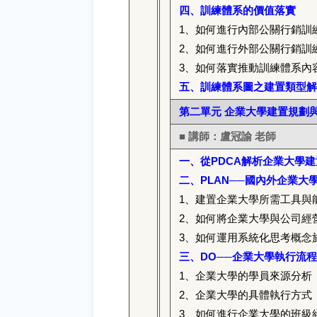
四、訓練體系的價值落實
1
、如何進行內部公關行銷訓
2
、如何進行外部公關行銷訓
3
、如何落實推動訓練體系內
五、訓練體系圖之建置類型解
第二單元 企業大學建置規劃
■ 講師：盧冠諭 老師
一、從PDCA解析企業大學
二、PLAN──國內外企業大
1
、建置企業大學所需工具與
2
、如何將企業大學與公司經
3
、如何運用系統化思考概念
三、DO──企業大學執行流
1
、企業大學的學員來源分析
2
、企業大學的具體執行方式
3
、如何進行企業大學的班級