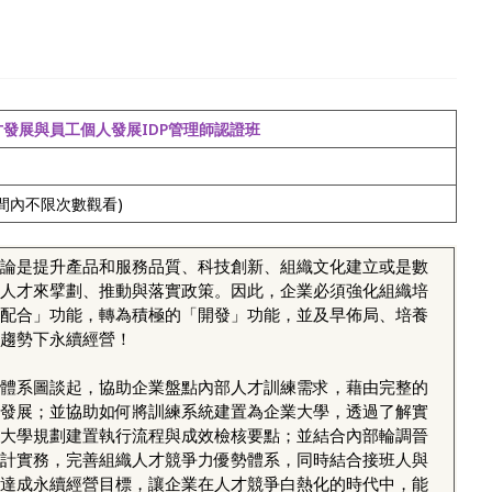
】人才發展與員工個人發展IDP管理師認證班
間內不限次數觀看)
論是提升產品和服務品質、科技創新、組織文化建立或是數
人才來擘劃、推動與落實政策。因此，企業必須強化組織培
配合」功能，轉為積極的「開發」功能，並及早佈局、培養
趨勢下永續經營！
體系圖談起，協助企業盤點內部人才訓練需求，藉由完整的
發展；並協助如何將訓練系統建置為企業大學，透過了解實
大學規劃建置執行流程與成效檢核要點；並結合內部輪調晉
計實務，完善組織人才競爭力優勢體系，同時結合接班人與
達成永續經營目標，讓企業在人才競爭白熱化的時代中，能