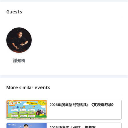
Guests
謝知橋
More similar events
2026童演童語 特別活動-《實踐遊戲場》
2026 後青年工作坊—戲劇篇