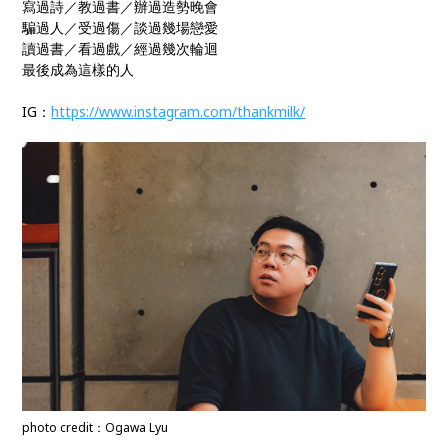
寫過詩／教過書／辦過造勢晚會
騙過人／受過傷／談過幾場戀愛
讀過書／看過戲／經過幾次輪迴
最後成為這樣的人
IG：
https://www.instagram.com/thankmilk/
photo credit：Ogawa Lyu