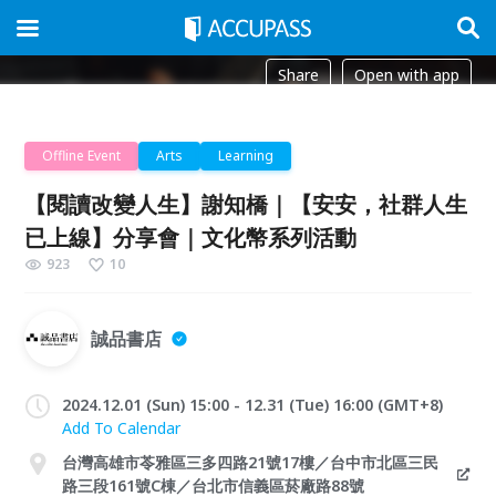
Share
Open with app
Offline Event
Arts
Learning
【閱讀改變人生】謝知橋｜【安安，社群人生
已上線】分享會｜文化幣系列活動
923
10
誠品書店
2024.12.01 (Sun) 15:00 - 12.31 (Tue) 16:00 (GMT+8)
Add To Calendar
台灣高雄市苓雅區三多四路21號17樓／台中市北區三民
路三段161號C棟／台北市信義區菸廠路88號