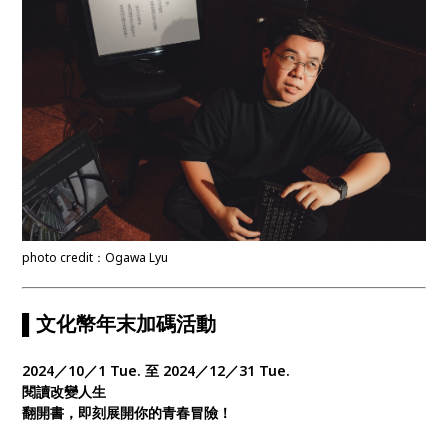
photo credit：Ogawa Lyu
▌文化幣年末加碼活動
2024／10／1 Tue. 至 2024／12／31 Tue.
閱讀改變人生
翻開書，即刻展開你的青春冒險！