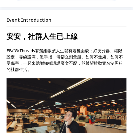
Event Introduction
安安，社群人生已上線
FB/IG/Threads有幾組帳號人生就有幾種面貌；好友分群、權限
設定，界線設滿，但手指一滑卻立刻暈船。如何不焦慮、如何不
受傷害，一起來聽謝知橋講講廢文不廢，並希望推動實名制黑粉
的社群生活。