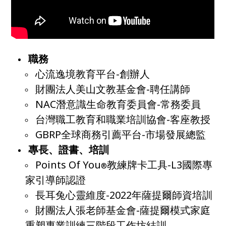
職務
心流逸境教育平台-創辦人
財團法人美山文教基金會-聘任講師
NAC潛意識生命教育委員會-常務委員
台灣職工教育和職業培訓協會-客座教授
GBRP全球商務引薦平台-市場發展總監
專長、證書、培訓
Points Of You
教練
牌卡工具-L3國際專
®
家引導師認證
長耳兔心靈維度-2022年薩提爾師資培訓
財團法人張老師基金會-薩提爾模式家庭
重塑專業訓練三階段工作坊結訓