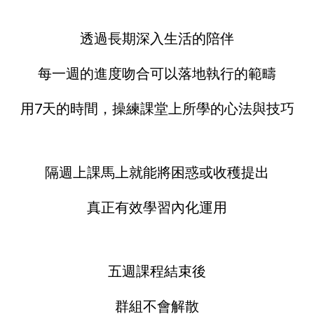
透過長期深入生活的陪伴
每一週的進度吻合可以落地執行的範疇
用7天的時間，操練課堂上所學的心法與技巧
隔週上課馬上就能將困惑或收穫提出
真正有效學習內化運用
五週課程結束後
群組不會解散