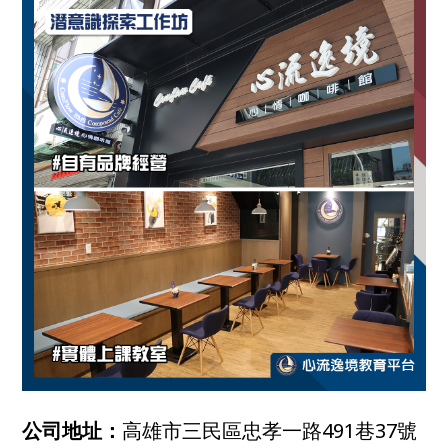
公司地址：
高雄市三民區忠孝一路491巷37號