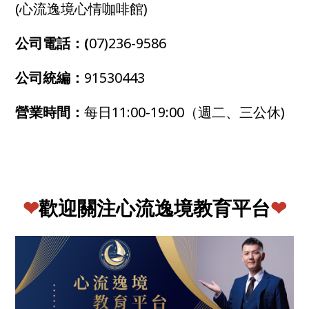
(心流逸境心情咖啡館)
公司電話：(
07)236-9586
公司統編：
91530443
營業時間：
每日11:00-19:00（週二、三公休)
❤
歡迎關注心流逸境教育平台
❤