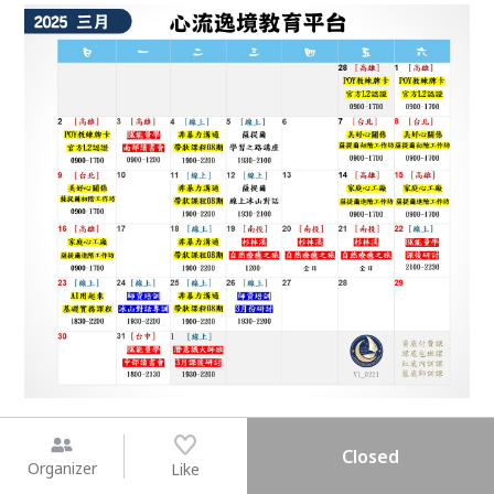
Closed
Organizer
Like