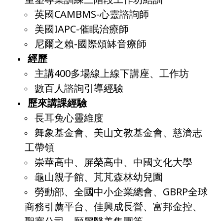
英國CAMBMS-心靈諮詢師
美國IAPC-催眠治療師
尼爾之賴-國際頌缽音療師
經歷
主講400多場線上線下講座、工作坊
數百人諮詢引導經驗
歷來講課經驗
長耳兔心靈維度
舞象基金會、美山文教基金會、慈濟志
工帶領
崇華高中、屏榮高中、中國文化大學
龜山親子館、芃芃森林幼兒園
勞動部、全國中小企業總會、GBRP全球
商務引薦平台、佳興成長營、富邦金控、