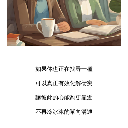
如果你也正在找尋一種
可以真正有效化解衝突
讓彼此的心能夠更靠近
不再冷冰冰的單向溝通