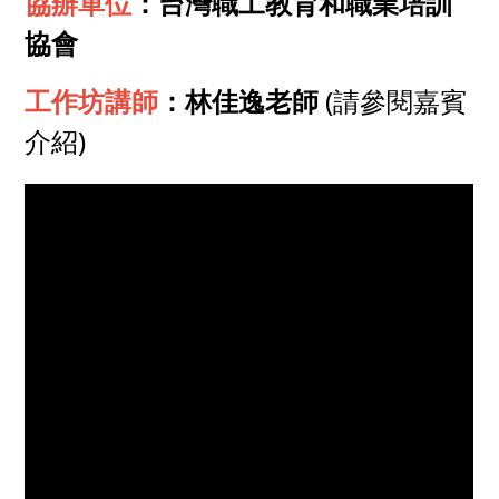
協辦單位
：
台灣職工教育和職業培訓
協會
工作坊講師
：林佳逸老師
(請參閱嘉賓
介紹)