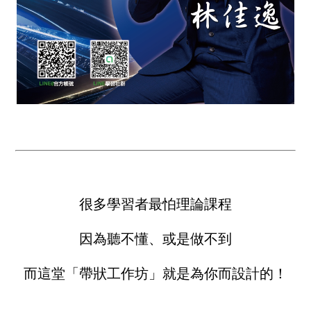
很多學習者最怕理論課程
因為聽不懂、或是做不到
而這堂「帶狀工作坊」就是為你而設計的！