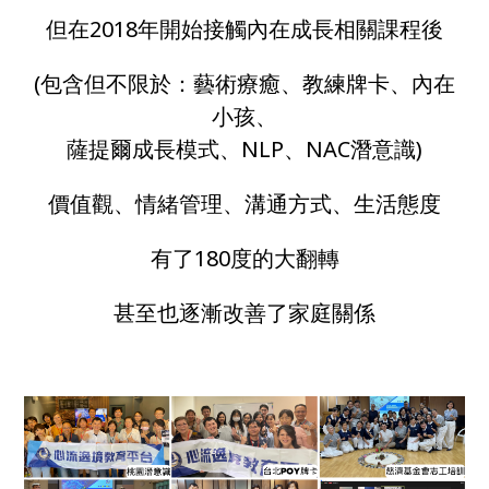
但在2018年開始接觸內在成長相關課程後
(包含但不限於：藝術療癒、教練牌卡、內在
小孩、
薩提爾成長模式、NLP、NAC潛意識)
價值觀、情緒管理、溝通方式、生活態度
有了180度的大翻轉
甚至也逐漸改善了家庭關係