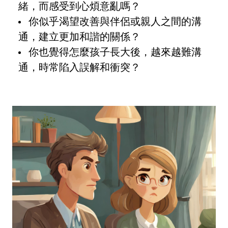
緒，而感受到心煩意亂嗎？
你似乎渴望改善與伴侶或親人之間的溝
通，建立更加和諧的關係？
你也覺得怎麼孩子長大後，越來越難溝
通，時常陷入誤解和衝突？