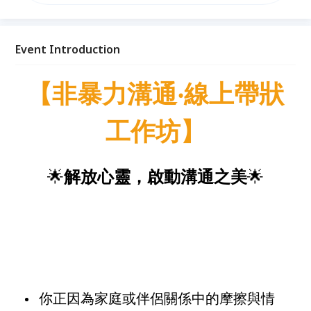
力。 ●透過工作坊找出天賦，化天賦為能力，在適當的
位置上發揮所長，享受滿足的成就感。
Event Introduction
【非暴力溝通‧線上帶狀
工作坊】
🌟
解放心靈，啟動溝通之美
🌟
你正因為家庭或伴侶關係中的摩擦與情