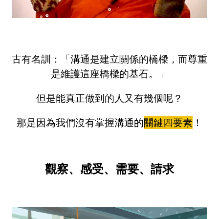
古有名訓：「
溝通是建立關係的橋樑，而尊重
是維護這座橋樑的基石。」
但是能真正做到的人又有幾個呢？
那是因為我們沒有掌握溝通的
關鍵四要素
！
觀察、感受、需要、請求