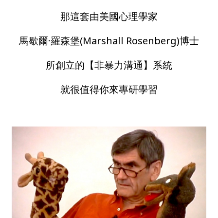
那這套由美國心理學家
馬歇爾·羅森堡(Marshall Rosenberg)博士
所創立的【非暴力溝通】系統
就很值得你來專研學習