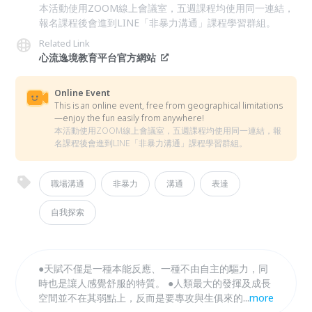
本活動使用ZOOM線上會議室，五週課程均使用同一連結，
報名課程後會進到LINE「非暴力溝通」課程學習群組。
Related Link
心流逸境教育平台官方網站
Online Event
This is an online event, free from geographical limitations
—enjoy the fun easily from anywhere!
本活動使用ZOOM線上會議室，五週課程均使用同一連結，報
名課程後會進到LINE「非暴力溝通」課程學習群組。
職場溝通
非暴力
溝通
表達
自我探索
●天賦不僅是一種本能反應、一種不由自主的驅力，同
時也是讓人感覺舒服的特質。 ●人類最大的發揮及成長
空間並不在其弱點上，反而是要專攻與生俱來的天賦能
...
more