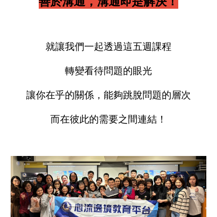
善於溝通，溝通即是解決！
就讓我們一起透過這五週課程
轉變看待問題的眼光
讓你在乎的關係，能夠跳脫問題的層次
而在彼此的需要之間連結！