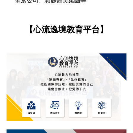
聖寰公司、願麗醫美集團等
【心流逸境教育平台】