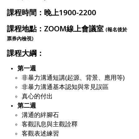
課程時間：晚上1900-2200
課程地點：ZOOM線上會議室
(報名後於
票券內檢視)
課程大綱：
第一週
非暴力溝通短講(起源、背景、應用等)
非暴力溝通基本認知與常見誤區
真心的付出
第二週
溝通的絆腳石
客觀訊息與主觀詮釋
客觀表述練習