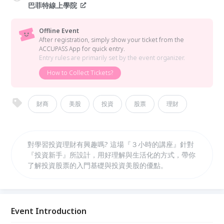
巴菲特線上學院
Offline Event
After registration, simply show your ticket from the
ACCUPASS App for quick entry.
Entry rules are primarily set by the event organizer.
How to Collect Tickets?
財商
美股
投資
股票
理財
對學習投資理財有興趣嗎? 這場『３小時的講座』針對
『投資新手』所設計，用好理解與生活化的方式，帶你
了解投資股票的入門基礎與投資美股的優點。
Event Introduction