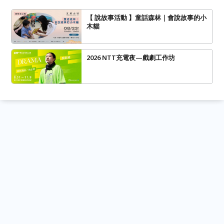
【 說故事活動 】童話森林｜會說故事的小
木貓
2026 NTT充電夜—戲劇工作坊