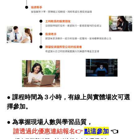
● 課程時間為３小時，有線上與實體場次可選
擇參加。
● 為掌握現場人數與學習品質，
請透過此優惠連結報名👉
點這參加
👈