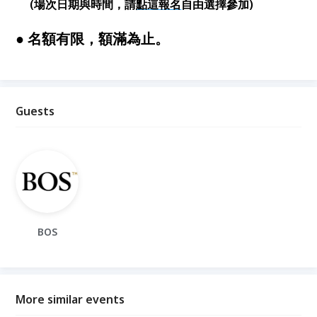
(場次日期與時間，
請
點這報名
自由
選擇參加)
● 名額有限，額滿為止。
Guests
BOS
More similar events