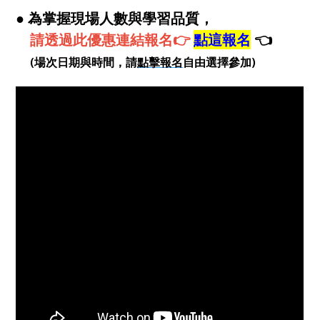
● 為掌握現場人數與學習品質，
請透過此優惠連結報名👉
點這報名
👈
(場次日期與時間，
請
點擊報名
自由
選擇參加)