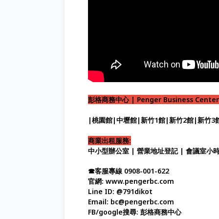
彭格商務中心 | Penger Business Center
|桃園館|中壢館|新竹1館|新竹2館|新竹3
商業出租服務:
中小型辦公室 | 營業地址登記 | 會議室小
☎客服專線 0908-001-622
官網: www.pengerbc.com
Line ID: @791dikot
Email: bc@pengerbc.com
FB/google搜尋: 彭格商務中心