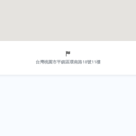
台灣桃園市平鎮區環南路18號11樓