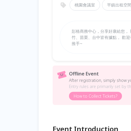
桃園會議室
平鎮出租空
彭格商務中心，分享好康給您，
竹、苗栗、台中皆有據點， 歡迎有
推手~
Offline Event
After registration, simply show 
Entry rules are primarily set by t
How to Collect Tickets?
Event Introduction