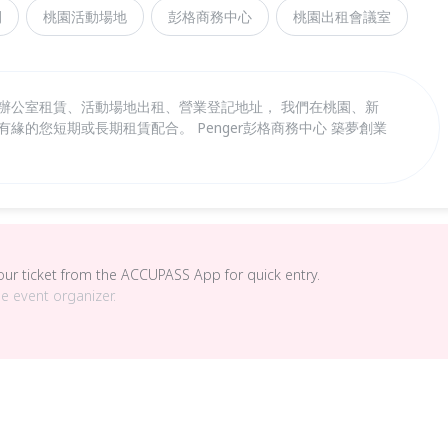
間
桃園活動場地
彭格商務中心
桃園出租會議室
 辦公室租賃、活動場地出租、營業登記地址， 我們在桃園、新
緣的您短期或長期租賃配合。 Penger彭格商務中心 築夢創業
your ticket from the ACCUPASS App for quick entry.
he event organizer.