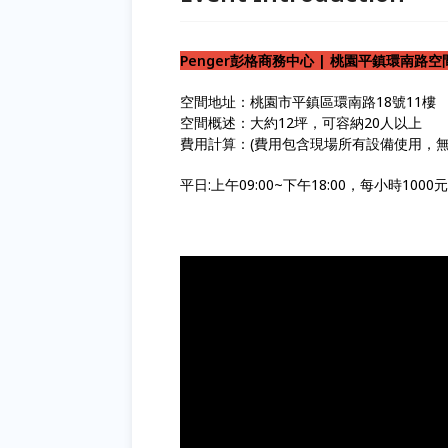
Penger彭格商務中心 | 桃園平鎮環南路空
空間地址：桃園市平鎮區環南路18號11樓
空間概述：大約12坪，可容納20人以上
費用計算：(費用包含現場所有設備使用，無
平日:上午09:00~下午18:00，每小時1000元