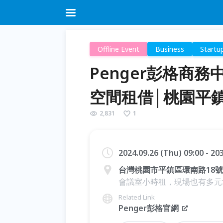
Offline Event
Business
Startu
Penger彭格商
空間租借│桃園平
2,831
1
2024.09.26 (Thu) 09:00 - 20
台灣桃園市平鎮區環南路18號
會議室小時租，現場也有多元
Related Link
Penger彭格官網