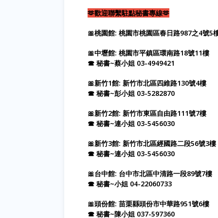
🫶歡迎聯繫駐點秘書專線🫶
🎀桃園館: 桃園市桃園區春日路987之4號5
🎀中壢館: 桃園市平鎮區環南路18號11樓
☎ 秘書~蔡小姐 03-4949421
🎀新竹1館: 新竹市北區四維路130號4樓
☎ 秘書~彭小姐 03-5282870
🎀新竹2館: 新竹市東區自由路111號7樓
☎ 秘書~連小姐 03-5456030
🎀新竹3館: 新竹市北區經國路二段56號3樓
☎ 秘書~連小姐 03-5456030
🎀台中館: 台中市北區中清路一段89號7樓
☎ 秘書~小姐 04-22060733
🎀頭份館: 苗栗縣頭份市中華路951號6樓
☎ 秘書~陳小姐 037-597360