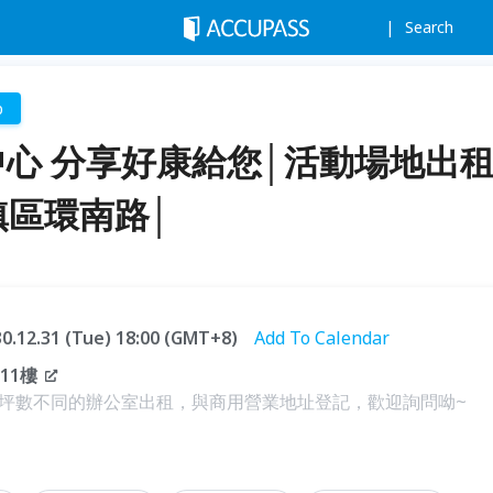
Search
p
務中心 分享好康給您│活動場地出
鎮區環南路│
30.12.31 (Tue) 18:00 (GMT+8)
Add To Calendar
11樓
坪數不同的辦公室出租，與商用營業地址登記，歡迎詢問呦~