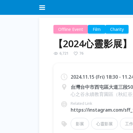
Offline Event
Film
Charity
【2024心靈影展】
6,721
76
2024.11.15 (Fri) 18:30 - 11.
台灣台中市西屯區大道三段50
心之谷永續教育園區（秋紅谷
Related Link
https://instagram.com/sf
影展
心靈影展
工