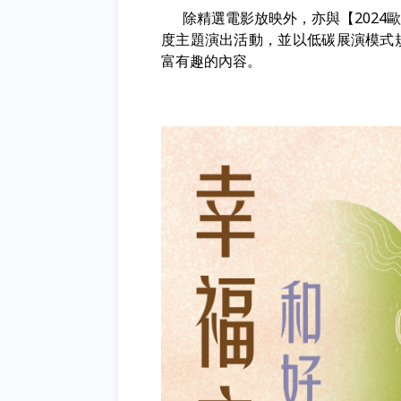
除精選電影放映外，亦與【2024
度主題演出活動，並以低碳展演模式
富有趣的內容。