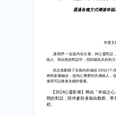
通過各種方式傳達幸福
年度主
讓我們 一起從內在出發，與心靈對話
他人、與自然的對話中，找到彼此共好的力
此次規劃除了全面向的涵括 SDGs17 項
神與影展融合，從內心覺察到共感他人，
進而可以推進永續的發展。
【2024心靈影展】將由『幸福之
間的對話，陪伴參與者藉由觀察、學
程。