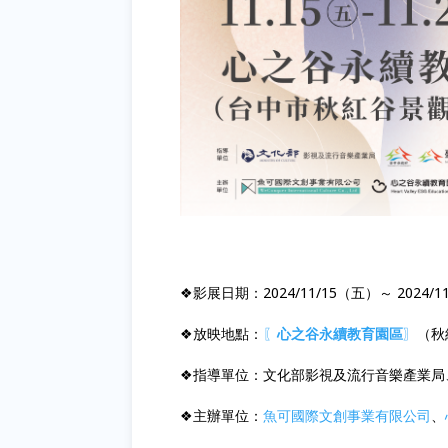
❖影展日期：2024/11/15（五）～ 2024/1
❖放映地點：
〖
心之谷永續教育園區
〗
（
秋
❖指導單位：文化部影視及流行音樂產業局
❖主辦單位：
魚可國際文創事業有限公司
、