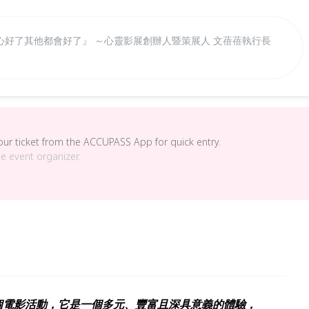
心好了其他都會好了』 ～心靈影展創辦人暨策展人 文蓓蓓執行長
your ticket from the ACCUPASS App for quick entry.
he event organizer.
一個電影活動，它是一個多元、豐富且深具意義的體驗，