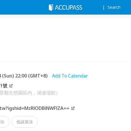
Search
24 (Sun) 22:00 (GMT+8)
Add To Calendar
1號
景觀生態園區內，湖邊場館）
f_tw?igshid=MzRlODBiNWFlZA==
作坊
低碳展演