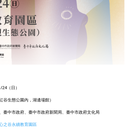
1/24（日）
紅谷生態公園
內，湖邊場館）
、臺中市政府、臺中市政府新聞局、臺中市政府文化局
心之谷永續教育園區