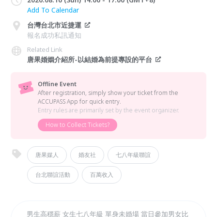
Add To Calendar
台灣台北市近捷運
報名成功私訊通知
Related Link
唐果婚姻介紹所-以結婚為前提專設的平台
Offline Event
After registration, simply show your ticket from the
ACCUPASS App for quick entry.
Entry rules are primarily set by the event organizer.
How to Collect Tickets?
唐果媒人
婚友社
七八年級聯誼
台北聯誼活動
百萬收入
男生高穩薪 女生七八年級 單身未婚場 當日參加男女比