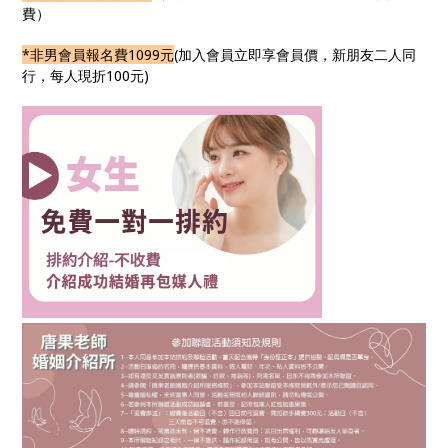
費）
*非男會員報名費1099元
(加入會員立即享會員價，新朋友二人同
行，每人現折100元)