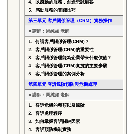
4
、以感動的服務，創造忠誠顧客
5
、感動服務的實踐技巧
第三單元
客戶關係管理（CRM）實務操作
■ 講師：周純如
老師
1
、何謂客戶關係管理(CRM)？
2
、客戶關係管理(CRM)的重要性
3
、客戶關係管理能為企業帶來什麼價值？
4
、客戶關係管理(CRM)實施的主要步驟
5
、客戶關係管理的案例分析
第四單元
客訴風險預防與危機處理
■ 講師：周純如
老師
1
、客訴危機的種類以及風險
2
、客訴處理程序
3
、如何掌握客訴關鍵因素
4
、客訴預防機制實務