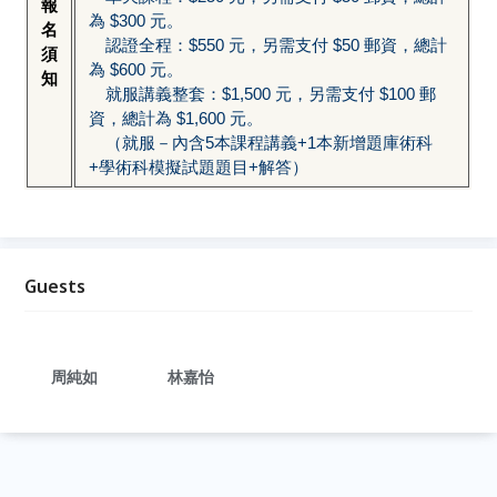
報
為 $300 元。
名
認證全程：$550 元，另需支付 $50 郵資，總計
須
為 $600 元。
知
就服講義整套：$1,500 元，另需支付 $100 郵
資，總計為 $1,600 元。
（就服－內含5本課程講義+1本新增題庫術科
+學術科模擬試題題目+解答）
Guests
周純如
林嘉怡