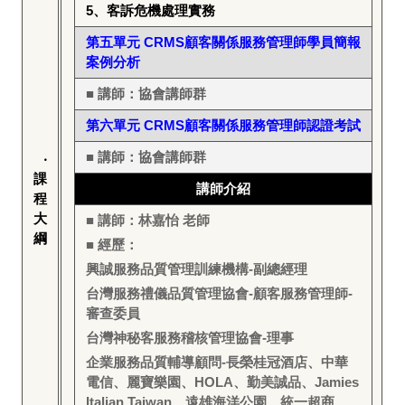
5
、客訴危機處理實務
第五單元 CRMS顧客關係服務管理師學員簡報
案例分析
■ 講師：協會講師群
第六單元 CRMS顧客關係服務管理師認證考試
■ 講師：協會講師群
‧
課
講師介紹
程
大
■ 講師：林嘉怡 老師
綱
■ 經歷：
興誠服務品質管理訓練機構-副總經理
台灣服務禮儀品質管理協會-顧客服務管理師-
審查委員
台灣神秘客服務稽核管理協會-理事
企業服務品質輔導顧問-長榮桂冠酒店、中華
電信、麗寶樂園、HOLA、勤美誠品、Jamies
Italian Taiwan、遠雄海洋公園、統一超商、