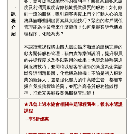
客，更可提高企業85%的獲利率！而提高顧客忠誠
‧
度及利潤貢獻度皆仰賴於提供優質的服務！如何做
課
到一流的服務，吸引顧客再度上門？打動人心的服
程
務具備哪些關鍵要素與實踐技巧？緊密的客戶關係
介
管理能為企業帶來什麼價值？如何掌握客訴危機處
紹
理程序，化險為夷？
本認證班課程將由四大層面循序漸進的建構完善的
顧客關係服務管理，藉由實際案例說明，提升學員
的共鳴程度以及學以致用的效果；也讓您純熟溝通
與服務技巧，並同時以顧客管理師的角度為企業診
斷客訴問題根因，化危機為轉機！不論是初入服務
業的新鮮人，還是強化能力的中高階主管，都能掌
握自我服務標準差異，並配合高品質服務禮儀標
準，打造完美顧客關係服務管理師！
★
凡曾上過本協會相關主題課程舊生，報名本認證
課程
→享9折優惠