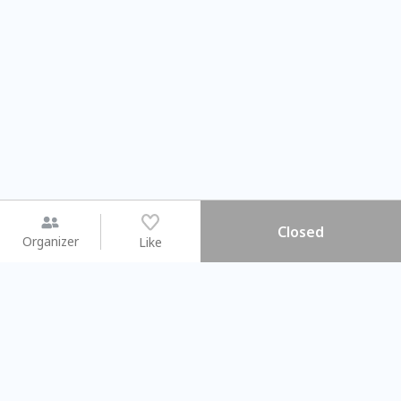
Closed
Organizer
Like
You may like