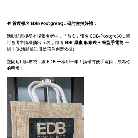
-
🎁
首度報名 EDB/PostgreSQL 研討會抽好禮：
活動結束後從本場報名者中，「首次」報名 EDB/PostgreSQL 研
討會者中隨機抽出 5 名，贈送
EDB 原廠 麻布袋 + 筆型手電筒
一
組！(以活動通註冊信箱為判定依據)
堅固耐用麻布袋，跟 EDB 一樣用十年！攜帶方便手電筒，成為你
的明燈！