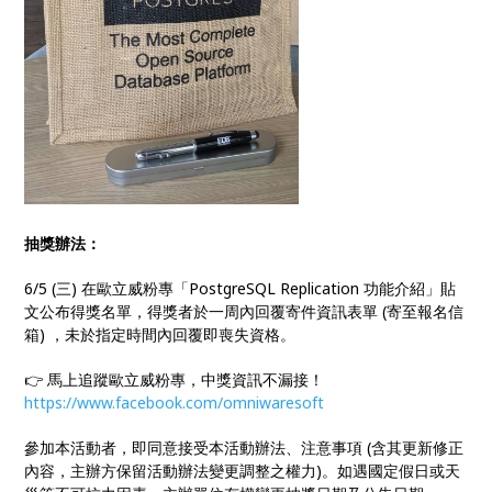
抽獎辦法：
6/5 (三) 在歐立威粉專「PostgreSQL Replication 功能介紹」貼
文公布得獎名單，得獎者於一周內回覆寄件資訊表單 (寄至報名信
箱) ，未於指定時間內回覆即喪失資格。
👉 馬上追蹤歐立威粉專，中獎資訊不漏接！
https://www.facebook.com/omniwaresoft
參加本活動者，即同意接受本活動辦法、注意事項 (含其更新修正
內容，主辦方保留活動辦法變更調整之權力)。如遇國定假日或天