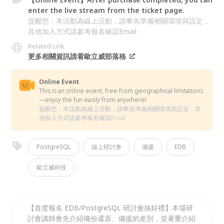
enter the live stream from the ticket page.
提醒您：本活動為線上活動，請事先準備相關環境與設定，
其他加入方式請參考報名確認Email
Related Link
更多相關資訊請看歐立威部落格
Online Event
This is an online event, free from geographical limitations
—enjoy the fun easily from anywhere!
提醒您：本活動為線上活動，請事先準備相關環境與設定，其
他加入方式請參考報名確認Email
PostgreSQL
線上研討會
備援
EDB
歐立威科技
【首度報名 EDB/PostgreSQL 研討會抽好禮】本場研
討會講師會先介紹備份還原、備援的差別，並著重介紹