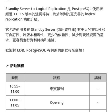
Standby Server to Logical Replication 是 PostgreSQL 使用者
經過 11~15 版本的漫長等待，終於等到的更完善的 logical
replication 功能升級。
它允許使用者在 Standby Server (備用資料庫) 有更大的靈活性和
可自訂性、跨版本相容性、更少的依賴性、減少對硬體資源的需
求、更容易進行資料轉換和過濾。
歡迎對 EDB, PostgreSQL 有興趣的朋友報名參加！
📌
活動議程
時間
議程
講師
10:55~
來賓報到
-
11:00
11:00~
Opening
-
11:05