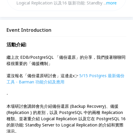
Logical Replication 以及16 版新功能: Standby Server
...
more
to Logical Replication 的介紹和實際演示。 **請以公
司信箱報名以加速審核**
Event Introduction
活動介紹:
繼上次 EDB/PostgreSQL 「備份還原」的分享，我們接著聊聊同
樣很重要的「備援機制」
還沒報名「備份還原研討會」這邊走👉
5/15 Postgres 最新備份
工具 - Barman 功能介紹及應用
-
本場研討會講師會先介紹備份還原 (Backup Recovery)、備援
(Replication ) 的差別，以及 PostgreSQL 中的兩種 Replication
種類。並著重介紹 Logical Replication 以及它在 PostgreSQL 16
的新功能: Standby Server to Logical Replication 的介紹和實際
演示。