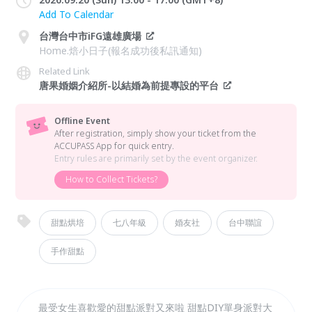
Add To Calendar
台灣台中市iFG遠雄廣場
Home.焙小日子(報名成功後私訊通知)
Related Link
唐果婚姻介紹所-以結婚為前提專設的平台
Offline Event
After registration, simply show your ticket from the
ACCUPASS App for quick entry.
Entry rules are primarily set by the event organizer.
How to Collect Tickets?
甜點烘培
七八年級
婚友社
台中聯誼
手作甜點
最受女生喜歡愛的甜點派對又來啦 甜點DIY單身派對大