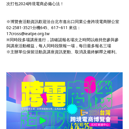
次打包2024跨境電商必備心法！
※博覽會活動資訊歡迎洽台北市進出口同業公會跨境電商辦公室
02-2581-3521分機645、617~611 來信：
17cross@ieatpe.org.tw
※同時段多場講座進行，請確認報名場次之時間以維持您參與參
與講座活動權益，每人同時段限報一場，每日最多報名三場
※主辦單位保留活動及講座資訊更動、取消及最終解釋之權利。