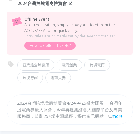
2024台灣跨境電商博覽會
Offline Event
After registration, simply show your ticket from the
ACCUPASS App for quick entry.
Entry rules are primarily set by the event organizer.
How to Collect Tickets?
亞馬遜全球開店
電商創業
跨境電商
跨境行銷
電商人妻
2024台灣跨境電商博覽會4/24-4/25盛大開展！ 台灣年
度電商界最大盛會，今年再度集結各大國際平台及專業
服務商，規劃25+場主題講座，提供多元觀點、擴展跨
...
more
境電商的商機與思維，活動免費報名，同時段多場次深
度講座同步進行，活動免費參與，歡迎企業多名額踴躍
報名！