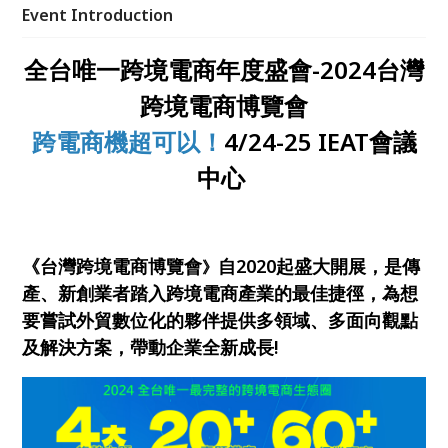
Event Introduction
全台唯一跨境電商年度盛會-2024台灣
跨境電商博覽會
跨電商機超可以！
4/24-25 IEAT會議
中心
《台灣跨境電商博覽會
自2020起盛大開展，是傳
》
產、新創業者踏入跨境電商產業的最佳捷徑，為想
要嘗試外貿數位化的夥伴提供多領域、多面向觀點
及解決方案，帶動企業全新成長!