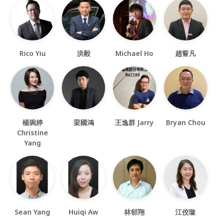
Rico Yiu
洪毅
Michael Ho
趙誓凡
楊琬婷
梁國鴻
王逸群 Jarry
Bryan Chou
Christine
Yang
Sean Yang
Huiqi Aw
林郁翔
江佼璇