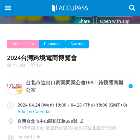
Share
Open with app
Offline Event
Business
Startup
2024台灣跨境電商博覽會
45,502
171
台北市進出口商業同業公會IEAT-跨境電商辦
公室
2024.04.24 (Wed) 10:00 - 04.25 (Thu) 18:00 (GMT+8)
Add To Calendar
台灣台北市中山區松江路350號
IEAT會議中心 捷運行天宮站4號出口往北直行3分鐘
Related Link