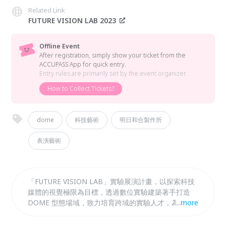
Related Link
FUTURE VISION LAB 2023
Offline Event
After registration, simply show your ticket from the
ACCUPASS App for quick entry.
Entry rules are primarily set by the event organizer.
How to Collect Tickets?
dome
科技藝術
明日和合製作所
表演藝術
「FUTURE VISION LAB」實驗展演計畫，以探索科技
媒體的視覺極限為目標，透過數位實驗建築著手打造
DOME 型態場域，致力培育跨域的實驗人才，為創作
...
more
者提供一個展示內容創作的舞台。 在《肉神殿
(2023）》中，表演者將於DOME進行現場展演，透過