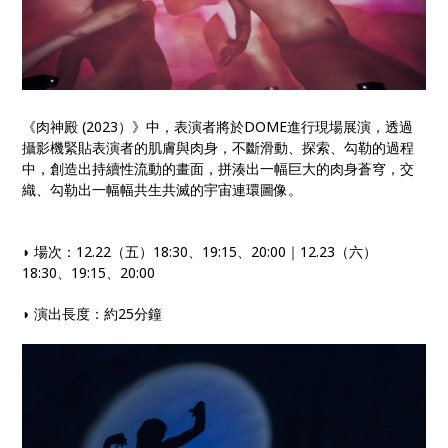
《肉神殿 (2023）》中，表演者將於DOME進行現場展演，透過
攝影機緊貼表演者的肌膚與肉身，不斷滑動、探索、勾勒的過程
中，創造出持續性流動的畫面，拼湊出一幅巨大的肉身蒼穹，交
織、勾勒出一幅幅共生共滅的宇宙連環圖像。
◗ 場次：12.22（五）18:30、19:15、20:00｜12.23（六）
18:30、19:15、20:00
◗ 演出長度：約25分鐘