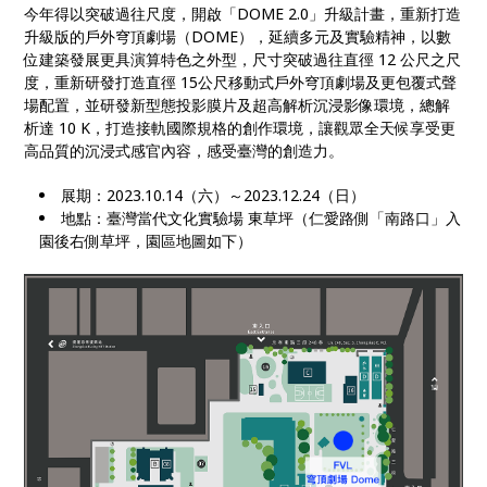
今年得以突破過往尺度，開啟「DOME 2.0」升級計畫，重新打造
升級版的戶外穹頂劇場（DOME），延續多元及實驗精神，以數
位建築發展更具演算特色之外型，尺寸突破過往直徑 12 公尺之尺
度，重新研發打造直徑 15公尺移動式戶外穹頂劇場及更包覆式聲
場配置，並研發新型態投影膜片及超高解析沉浸影像環境，總解
析達 10 K，打造接軌國際規格的創作環境，讓觀眾全天候享受更
高品質的沉浸式感官內容，感受臺灣的創造力。
展期：2023.10.14（六）～2023.12.24（日）
地點：臺灣當代文化實驗場 東草坪（仁愛路側「南路口」入
園後右側草坪，園區地圖如下）