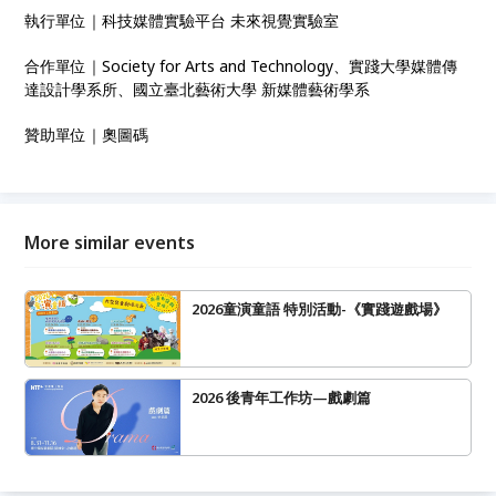
執行單位｜科技媒體實驗平台 未來視覺實驗室
合作單位｜Society for Arts and Technology、實踐大學媒體傳
達設計學系所、國立臺北藝術大學 新媒體藝術學系
贊助單位｜奧圖碼
More similar events
2026童演童語 特別活動-《實踐遊戲場》
2026 後青年工作坊—戲劇篇