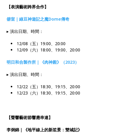
【表演藝術跨界合作】
僻室｜綠豆神遊記之魔Dome傳奇
▸ 演出日期、時間：
12/08（五）19:00、20:00
12/09（六）18:00、19:00、20:00
明日和合製作所｜《肉神殿》（2023）
▸ 演出日期、時間：
12/22（五）18:30、19:15、20:00
12/23（六）18:30、19:15、20:00
【聲響藝術節響應串連】
李俐錦｜《地平線上的新笙景：雙城記》