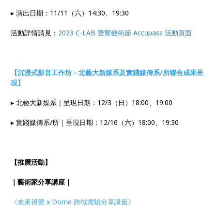
▸ 演出日期：11/11（六）14:30、19:30
活動詳情請見：
2023 C-LAB 聲響藝術節 Accupass 活動頁面
【沉浸式影音工作坊－北藝大新媒系及實踐媒傳系/所聯合成果呈
現】
▸ 北藝大新媒系｜呈現日期：12/3（日）18:00、19:00
▸ 實踐媒傳系/所｜呈現日期：12/16（六）18:00、19:30
【推廣活動】
｜藝術家分享講座｜
《未來視覺 x Dome 跨域實驗分享講座》