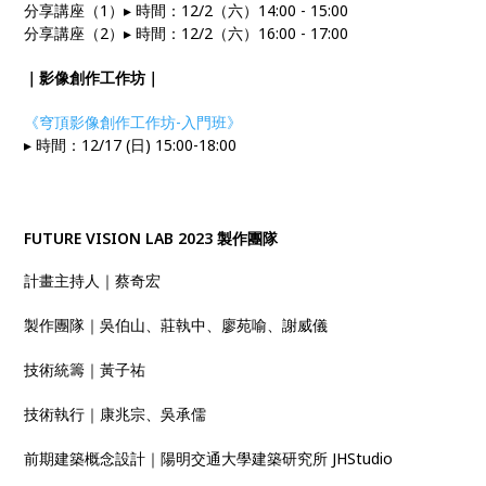
分享講座（1）▸ 時間：12/2（六）14:00 - 15:00
分享講座（2）▸ 時間：12/2（六）16:00 - 17:00
｜影像創作工作坊｜
《穹頂影像創作工作坊-入門班》
▸ 時間：12/17 (日) 15:00-18:00
FUTURE VISION LAB 2023 製作團隊
計畫主持人｜蔡奇宏
製作團隊｜吳伯山、莊執中、廖苑喻、謝威儀
技術統籌｜黃子祐
技術執行｜康兆宗、吳承儒
前期建築概念設計｜陽明交通大學建築研究所 JHStudio