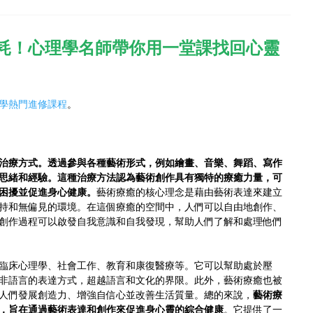
內耗！心理學名師帶你用一堂課找回心靈
學熱門進修課程
。
治療方式。透過參與各種藝術形式，例如繪畫、音樂、舞蹈、寫作
思緒和經驗。這種治療方法認為藝術創作具有獨特的療癒力量，可
困擾並促進身心健康。
藝術療癒的核心理念是藉由藝術表達來建立
持和無偏見的環境。在這個療癒的空間中，人們可以自由地創作、
創作過程可以啟發自我意識和自我發現，幫助人們了解和處理他們
臨床心理學、社會工作、教育和康復醫療等。它可以幫助處於壓
非語言的表達方式，超越語言和文化的界限。此外，藝術療癒也被
人們發展創造力、增強自信心並改善生活質量。總的來說，
藝術療
，旨在通過藝術表達和創作來促進身心靈的綜合健康
。它提供了一