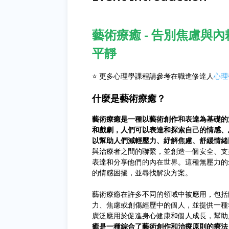
藝術療癒 - 告別焦慮與
平靜
⭐ 更多心理學課程請參考在職進修達人
心理
什麼是藝術療癒？
藝術療癒是一種以藝術創作和表達為基礎的
和戲劇，人們可以表達和探索自己的情感、
以幫助人們減輕壓力、紓解焦慮、舒緩情緒
與治療者之間的聯繫，並創造一個安全、支
表達和分享他們的內在世界。這種無壓力的
的情感困擾，並尋找解決方案。
藝術療癒在許多不同的領域中被應用，包括
力、焦慮或創傷經歷中的個人，並提供一種
廣泛應用於促進身心健康和個人成長，幫助
癒是一種綜合了藝術創作和治療原則的療法