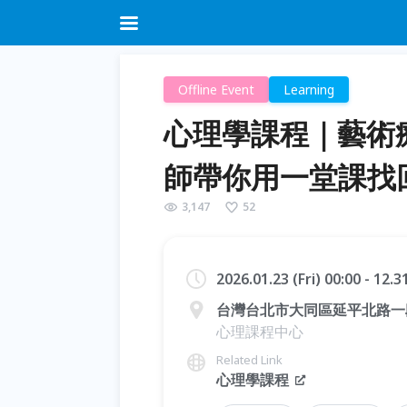
Offline Event
Learning
心理學課程｜藝術療
師帶你用一堂課找
3,147
52
2026.01.23 (Fri) 00:00 - 12.
台灣台北市大同區延平北路一段 8
心理課程中心
Related Link
心理學課程