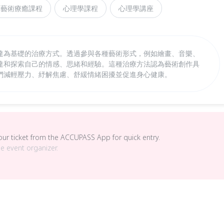
藝術療癒課程
心理學課程
心理學講座
達為基礎的治療方式。透過參與各種藝術形式，例如繪畫、音樂、
達和探索自己的情感、思緒和經驗。這種治療方法認為藝術創作具
們減輕壓力、紓解焦慮、舒緩情緒困擾並促進身心健康。
your ticket from the ACCUPASS App for quick entry.
he event organizer.