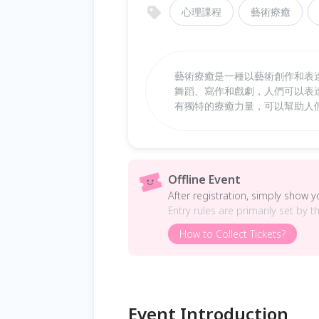
心理課程
藝術療癒
藝術療癒是一種以藝術創作和表
舞蹈、寫作和戲劇，人們可以表
有獨特的療癒力量，可以幫助人
Offline Event
After registration, simply show 
Entry rules are primarily set by t
How to Collect Tickets?
Event Introduction