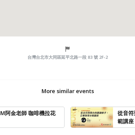
台灣台北市大同區延平北路一段 83 號 2F-2
More similar events
KIM阿金老師 咖啡機拉花
從音符
範講座