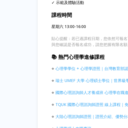
✓ 示範及體驗活動
課程時間
星期六 13:00-16:00
貼心提醒：若已過課程日期，您依然可報名
與您確認是否報名成功，請您把握有限名額
📚 熱門心理學進修課程
⭐
心理學學位 + 心理學證照｜台灣教育部認
⭐
瑞士 UMEF 大學 心理碩士學位｜世界
⭐
國際心理諮詢師人才養成班 心理學在職
⭐
TQUK 國際心理諮詢師證照 線上課程
⭐
大陸心理諮詢師證照｜證照介紹、優勢分