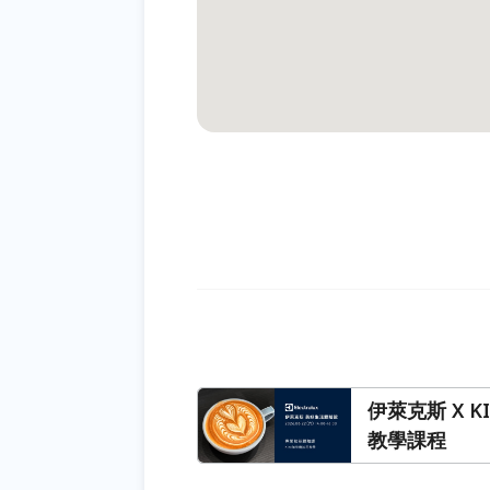
伊萊克斯 X 
教學課程