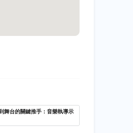
到舞台的關鍵推手：音樂執導示