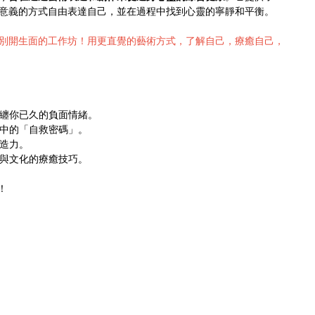
意義的方式自由表達自己，並在過程中找到心靈的寧靜和平衡。
別開生面的工作坊！用更直覺的藝術方式，了解自己，療癒自己，
糾纏你已久的負面情緒。
識中的「自救密碼」。
創造力。
言與文化的療癒技巧。
！