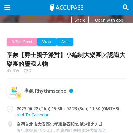
Share
Open with app
Offline Event
Music
Arts
享象【爵士親子派對】小編制大樂團╳認識大
樂團的靈魂人物
609
7
享象 Rhythmscape
2023.06.22 (Thu) 15:30 - 07.23 (Sun) 11:50 (GMT+8)
Add To Calendar
台灣台北市大安區忠孝東路四段15號5樓之3
近忠孝復興4號出口，阿宗麵線旁由頂好大廈進入