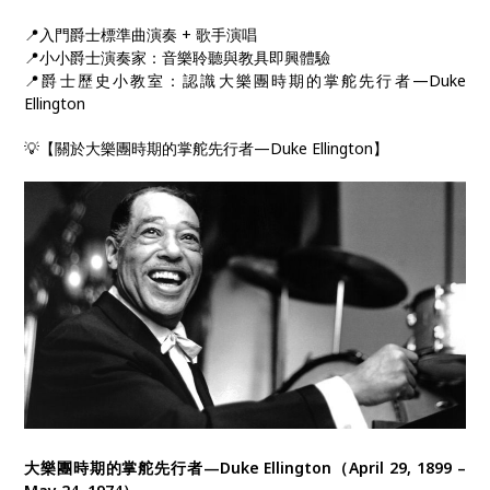
📍入門爵士標準曲演奏 + 歌手演唱​
📍小小爵士演奏家：音樂聆聽與教具即興體驗
📍爵士歷史小教室：認識大樂團時期的掌舵先行者—Duke
Ellington
💡【關於大樂團時期的掌舵先行者—Duke Ellington】
大樂團時期的掌舵先行者—Duke Ellington（April 29, 1899 –