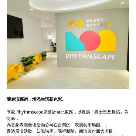
讓表演藝術，增添生活新色彩。
享象 Rhythmscape座落於台北東區，以推廣「爵士樂及舞蹈」為
使命，
為音象表演藝術活動公司在台灣的「表演藝術場館」，
透過展演活動、知識講座、課程體驗、商演製作四大項目，