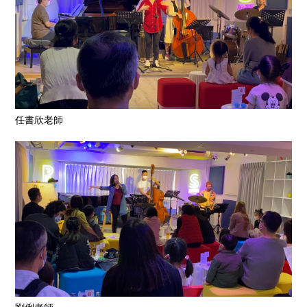
任書欣老師