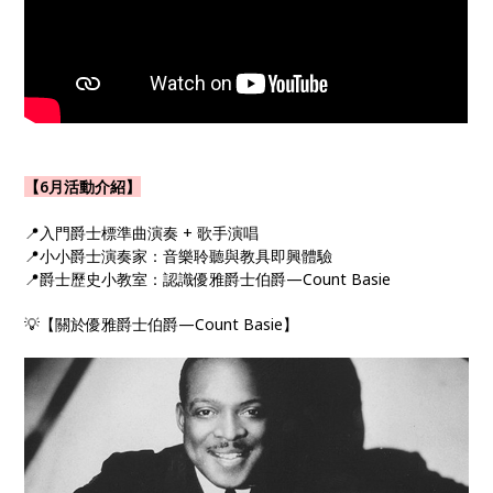
【6月活動介紹】
📍入門爵士標準曲演奏 + 歌手演唱​
📍小小爵士演奏家：音樂聆聽與教具即興體驗
📍爵士歷史小教室：認識優雅爵士伯爵—Count Basie
💡【關於優雅爵士伯爵—Count Basie】