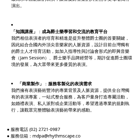
演出。
「知識講座」
：
成為爵士樂學習和交流的教育平台
我們相信表演者的培育和精進是提升整體爵士圈的首要關鍵，
因此結合合國內外頂尖音樂家的人脈資源，設計目前台灣獨有
的爵士人才培育活動，如加入指導性與討論會形式的即興音樂
會（Jam Session）、爵士樂手品牌經營等，期許促進爵士圈環
境的發展，為大眾帶來更多優質的表演。
「商業製作」
：
服務客製化的表演需求
我們擁有表演藝術豐沛的專業背景及人脈資源，提供全台灣獨
有的表演專案，一站式整合服務，為客戶量身打造專屬活動，
如婚禮表演、私人派對或企業活動等，希望透過專業的規劃執
行，讓觀眾完整體驗表演藝術帶來的感動。
● 服務電話 (02) 2721-0987
● 服務信箱：mdpa@rhythmscape.co