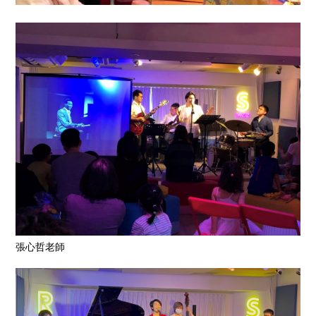
張心哲老師