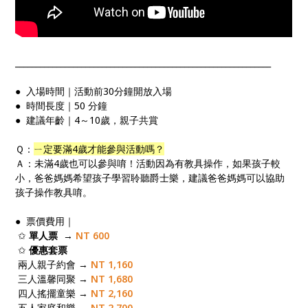
______________________________________________________________
● 入場時間｜活動前30分鐘開放入場​
● 時間長度｜50 分鐘
● 建議年齡｜4～10歲，親子共賞 ​
Ｑ：
ㄧ定要滿4歲才能參與活動嗎？
Ａ：未滿4歲也可以參與唷！活動因為有教具操作，如果孩子較
小，爸爸媽媽希望孩子學習聆聽爵士樂，建議爸爸媽媽可以協助
孩子操作教具唷。
● 票價費用｜
✩
單人票
→
NT 600
✩
優惠套票
兩人親子約會 →
NT 1,160
三人溫馨同聚 →
NT 1,680
四人搖擺童樂 →
NT 2,160
五人家庭和樂 →
NT 2,700