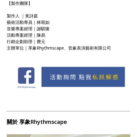
【製作團隊​】​
製作人 ｜黃詩庭
藝術活動專員｜林珉如
音樂專案經理｜謝騏隆
活動專案經理｜陳易
行銷企劃助理｜費元
主辦單位｜享象Rhythmscape、音象表演藝術有限公司
關於 享象Rhythmscape