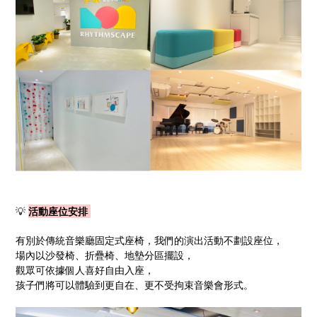
💡
活動座位安排
有別於傳統音樂廳固定式座椅，我們的演出活動不劃設座位，
場內以沙發椅、折疊椅、地墊分區擺設，
觀眾可依據個人喜好自由入座，
孩子們將可以體驗到更自在、更不受拘束音樂會形式。