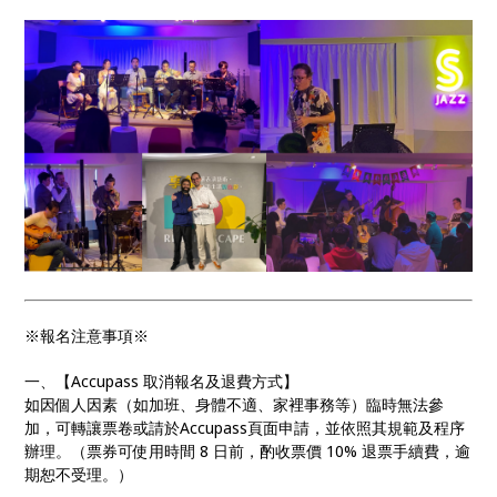
※報名注意事項※
一、【Accupass 取消報名及退費方式】
如因個人因素（如加班、身體不適、家裡事務等）臨時無法參
加，可轉讓票卷或請於Accupass頁面申請，並依照其規範及程序
辦理。（票券可使用時間 8 日前，酌收票價 10% 退票手續費，逾
期恕不受理。）