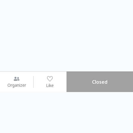
Closed
Organizer
Like
You may like