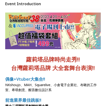
Event Introduction
蘿莉塔品牌時尚走秀!!
台灣蘿莉塔品牌 大全套舞台表演!!
偶像+Vtuber大集合!!
NKshoujo、MAH、Squarelive、小倉電子企業社、布啾的工作
室、希萌創意、醒吾數位設計系
前進業界最佳跳板!!
第十二屆開拓原創極短篇大賞