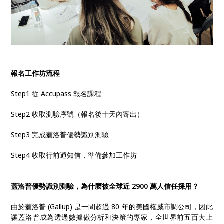
報名工作坊流程
Step1 從 Accupass 報名課程
Step2 收取測驗序號（報名後十天內寄出）
Step3 完成蓋洛普優勢識別測驗
Step4 收取行前通知信，準備參加工作坊
蓋洛普優勢識別測驗，為什麼被全球近 2900 萬人信任採用？
由於蓋洛普 (Gallup) 是一間超過 80 年的美國權威市調公司，因此
讓蓋洛普成為透過數據做分析和決策的專家，全世界前五百大上