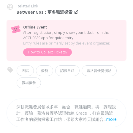
Related Link
BetweenGos：更多職涯探索
Offline Event
After registration, simply show your ticket from the
ACCUPASS App for quick entry.
Entry rules are primarily set by the event organizer.
How to Collect Tickets?
天賦
優勢
認識自己
蓋洛普優勢測驗
職場優勢
深耕職涯發展領域多年，融合「職涯顧問」與「課程設
計」經驗，蓋洛普優勢認證教練 Grace ，打造最貼近
工作者的優勢探索工作坊，帶領大家將天賦組合成職場
...
more
優勢，解鎖你身上的「隱性」優勢，找出工作中最能有
力發揮的位置，更有方向朝職涯目標邁進！