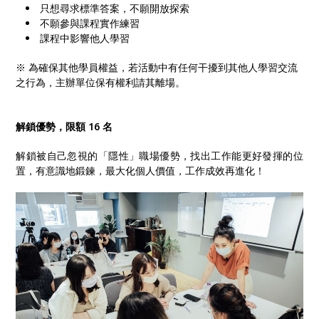
只想尋求標準答案，不願開放探索
不願參與課程實作練習
課程中影響他人學習
※ 為確保其他學員權益，若活動中有任何干擾到其他人學習交流
之行為，主辦單位保有權利請其離場。
解鎖優勢，限額 16 名
解鎖被自己忽視的「隱性」職場優勢，找出工作能更好發揮的位
置，有意識地鍛鍊，最大化個人價值，工作成效再進化！