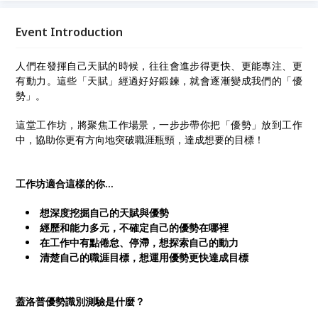
Event Introduction
人們在發揮自己天賦的時候，往往會進步得更快、更能專注、更
有動力。這些「天賦」經過好好鍛鍊，就會逐漸變成我們的「優
勢」。
這堂工作坊，將聚焦工作場景，一步步帶你把「優勢」放到工作
中，協助你更有方向地突破職涯瓶頸，達成想要的目標！
工作坊適合這樣的你...
想深度挖掘自己的天賦與優勢
經歷和能力多元，不確定自己的優勢在哪裡
在工作中有點倦怠、停滯，想探索自己的動力
清楚自己的職涯目標，想運用優勢更快達成目標
蓋洛普優勢識別測驗是什麼？