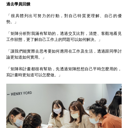
過去學員回饋
「很具體列出可努力的行動，對自己特質更理解、自己的優
勢。」
「矩陣分析對我滿有幫助的，透過交叉比對，清楚、客觀地看見
工作狀態，更了解自己工作上的問題可以如何解決。」
「讓我們能實際去思考要如何應用在工作及生活，透過跟同學討
論更知道如何實用。」
「矩陣和計畫都很有幫助，先透過矩陣想想自己平時怎麼用的，
寫計畫時更知道可以怎麼做。」