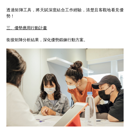
透過矩陣工具，將天賦深度結合工作經驗，清楚且客觀地看見優
勢！
三、優勢應用行動計畫
銜接矩陣分析結果，深化優勢鍛鍊行動方案。