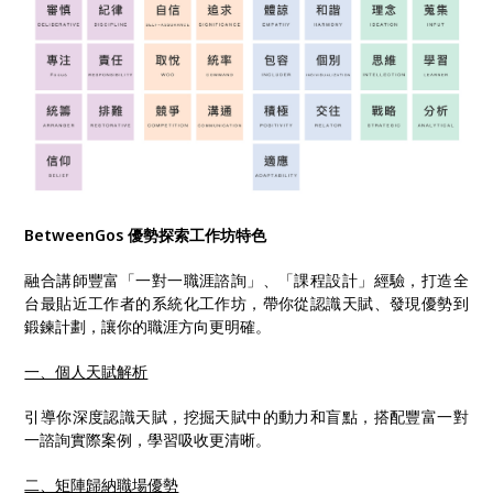
BetweenGos 優勢探索工作坊特色
融合講師豐富「一對一職涯諮詢」、「課程設計」經驗，打造全
台最貼近工作者的系統化工作坊，帶你從認識天賦、發現優勢到
鍛鍊計劃，讓你的職涯方向更明確。
一、個人天賦解析
引導你深度認識天賦，挖掘天賦中的動力和盲點，搭配豐富一對
一諮詢實際案例，學習吸收更清晰。
二、矩陣歸納職場優勢