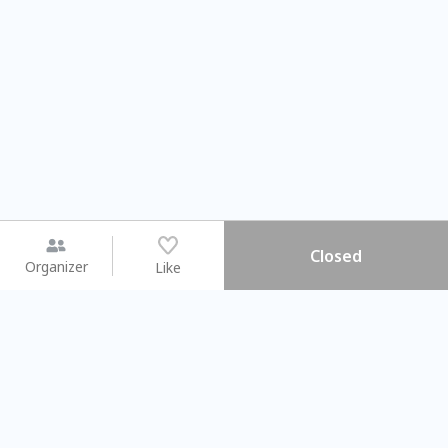
Closed
Organizer
Like
You may like