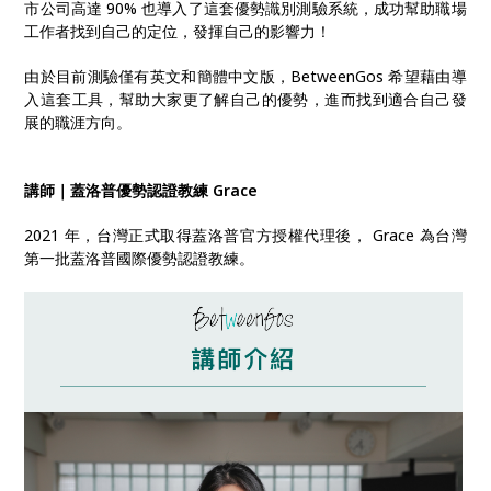
市公司高達 90% 也導入了這套優勢識別測驗系統，成功幫助職場
工作者找到自己的定位，發揮自己的影響力！
由於目前測驗僅有英文和簡體中文版，BetweenGos 希望藉由導
入這套工具，幫助大家更了解自己的優勢，進而找到適合自己發
展的職涯方向。
講師｜蓋洛普優勢認證教練 Grace
2021 年，台灣正式取得蓋洛普官方授權代理後， Grace 為台灣
第一批蓋洛普國際優勢認證教練。