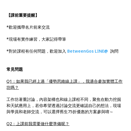
【課前重要提醒】
*歡迎攜帶名片前來交流
*現場有實作練習，大家記得帶筆
*對於課程有任何問題，歡迎加入
BetweenGos LINE@
詢問
常見問題
Q1：如果我已經上過「優勢思維線上課」，我適合參加實體工作
坊嗎？
工作坊著重討論，內容架構也和線上課程不同，聚焦在動力挖掘
和天賦應用上，若你希望透過討論交流更確認自己的想法，現場
與學員和老師交流，可以選擇舊生75折優惠的方案參與唷～
Q2：上課前我需要做什麼準備呢？