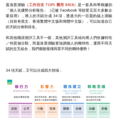
蓋洛普測驗
（工作坊含 TOP5 費用 $658）
是一套具科學根據的
「個人化優勢分析報告」（已被 Facebook 等財星五百大多數企
業採用），將人的天賦分成 34 項，透過大約一百題的線上測驗
（目前有英文、香港繁體中文版和簡體中文版），可以知道自己
的天賦分佈和排名。
和其他職涯測評工具不一樣，其他測評工具傾向將人們依據特性
／特質做分類，而蓋洛普測驗更強調個人的獨特性，運用不同天
賦的交叉組合，我們都能發揮與眾不同的獨特優勢！
34 項天賦，又可以分成四大領域：