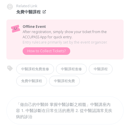
Related Link
免費中醫課程
Offline Event
After registration, simply show your ticket from the
ACCUPASS App for quick entry.
Entry rules are primarily set by the event organizer.
How to Collect Tickets?
中醫課程免費進修
中醫課程進修
中醫課程
免費中醫課程
中醫課程免費
「做自己的中醫師 掌握中醫診斷之精髓」中醫講座內
容 1. 中醫診斷在日常生活的應用 2. 從中醫認識常見疾
病的診治