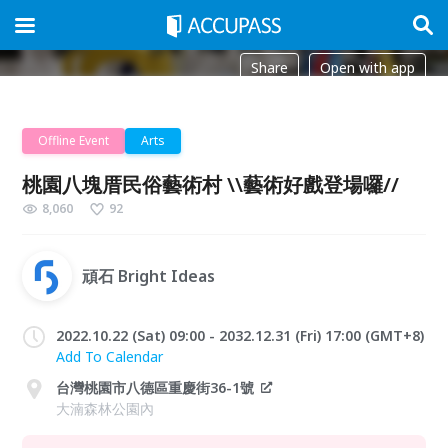
Share
Open with app
Offline Event
Arts
桃園八塊厝民俗藝術村 \\藝術好戲登場囉//
8,060
92
頑石 Bright Ideas
2022.10.22 (Sat) 09:00 - 2032.12.31 (Fri) 17:00 (GMT+8)
Add To Calendar
台灣桃園市八德區重慶街36-1號
大湳森林公園內