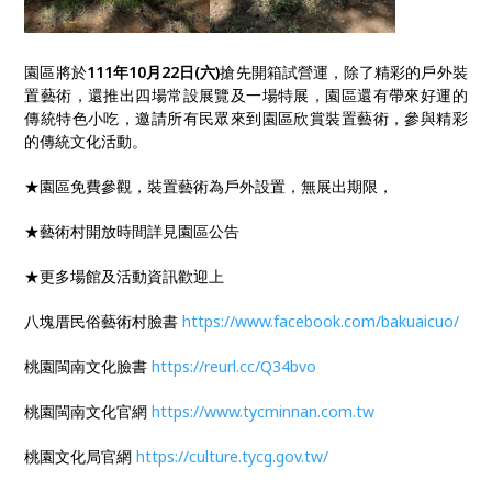
園區將於
111年10月22日(六)
搶先開箱試營運，除了精彩的戶外裝
置藝術，還推出四場常設展覽及一場特展，園區還有帶來好運的
傳統特色小吃，邀請所有民眾來到園區欣賞裝置藝術，參與精彩
的傳統文化活動。
★園區免費參觀，裝置藝術為戶外設置，無展出期限，
★藝術村開放時間詳見園區公告
★更多場館及活動資訊歡迎上
八塊厝民俗藝術村臉書
https://www.facebook.com/bakuaicuo/
桃園閩南文化臉書
https://reurl.cc/Q34bvo
桃園閩南文化官網
https://www.tycminnan.com.tw
桃園文化局官網
https://culture.tycg.gov.tw/