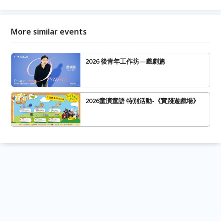
More similar events
2026 後青年工作坊—戲劇篇
2026童演童語 特別活動-《實踐遊戲場》