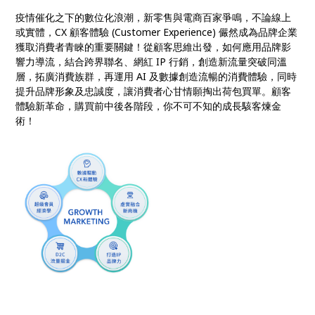
疫情催化之下的數位化浪潮，新零售與電商百家爭鳴，不論線上
或實體，CX 顧客體驗 (Customer Experience) 儼然成為品牌企業
獲取消費者青睞的重要關鍵！從顧客思維出發，如何應用品牌影
響力導流，結合跨界聯名、網紅 IP 行銷，創造新流量突破同溫
層，拓廣消費族群，再運用 AI 及數據創造流暢的消費體驗，同時
提升品牌形象及忠誠度，讓消費者心甘情願掏出荷包買單。顧客
體驗新革命，購買前中後各階段，你不可不知的成長駭客煉金
術！