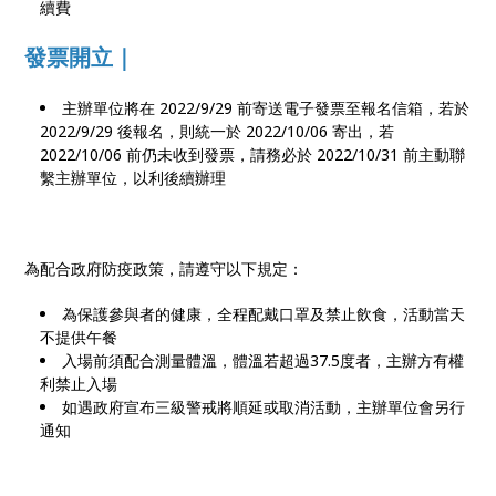
續費
發票開立｜
主辦單位將在 2022/9/29 前寄送電子發票至報名信箱，若於
2022/9/29 後報名，則統一於 2022/10/06 寄出，若
2022/10/06 前仍未收到發票，請務必於 2022/10/31 前主動聯
繫主辦單位，以利後續辦理
為配合政府防疫政策，請遵守以下規定：
為保護參與者的健康，全程配戴口罩及禁止飲食，活動當天
不提供午餐
入場前須配合測量體溫，體溫若超過37.5度者，主辦方有權
利禁止入場
如遇政府宣布三級警戒將順延或取消活動，主辦單位會另行
通知