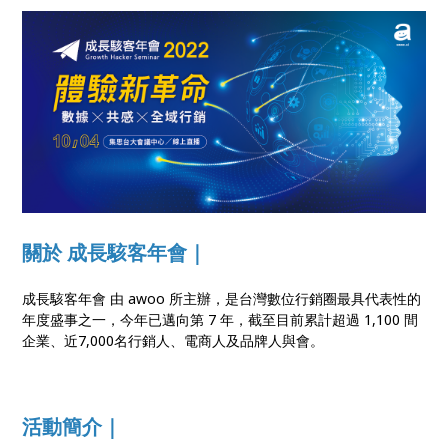
不可不知的成長駭客煉金術！
關於 成長駭客年會｜
成長駭客年會 由 awoo 所主辦，是台灣數位行銷圈最具代表性的
年度盛事之一，今年已邁向第 7 年，截至目前累計超過 1,100 間
企業、近7,000名行銷人、電商人及品牌人與會。
活動簡介｜