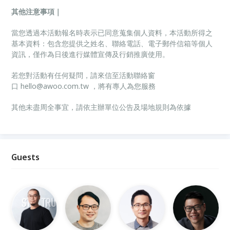
其他注意事項｜
當您透過本活動報名時表示已同意蒐集個人資料，本活動所得之
基本資料：包含您提供之姓名、聯絡電話、電子郵件信箱等個人
資訊，僅作為日後進行媒體宣傳及行銷推廣使用。
若您對活動有任何疑問，請來信至活動聯絡窗
口
hello@awoo.com.tw
，將有專人為您服務
其他未盡周全事宜，請依主辦單位公告及場地規則為依據
Guests