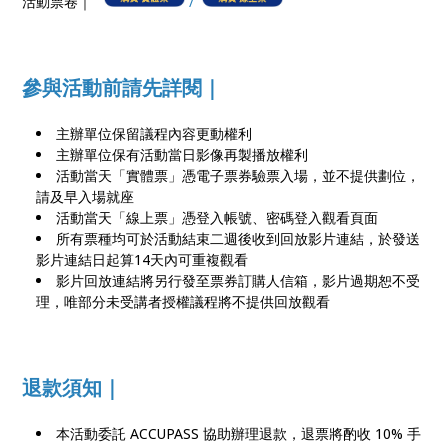
活動票卷｜
/
參與活動前請先詳閱｜
主辦單位保留議程內容更動權利
主辦單位保有活動當日影像再製播放權利
活動當天「實體票」憑電子票券驗票入場，並不提供劃位，
請及早入場就座
活動當天「線上票」憑登入帳號、密碼登入觀看頁面
所有票種均可於活動結束二週後收到回放影片連結，於發送
影片連結日起算14天內可重複觀看
影片回放連結將另行發至票券訂購人信箱，影片過期恕不受
理，唯部分未受講者授權議程將不提供回放觀看
退款須知｜
本活動委託 ACCUPASS 協助辦理退款，退票將酌收 10% 手