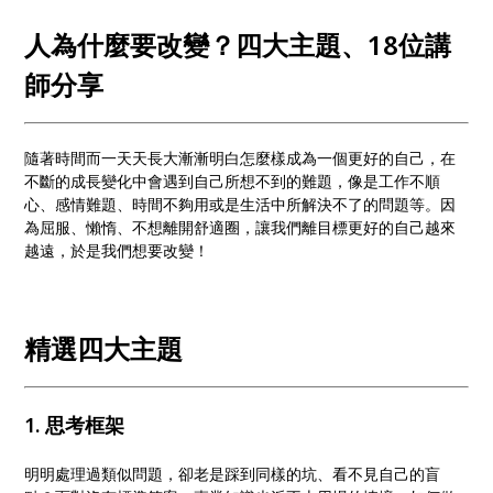
人為什麼要改變？四大主題、18位講
師分享
隨著時間而一天天長大漸漸明白怎麼樣成為一個更好的自己，在
不斷的成長變化中會遇到自己所想不到的難題，像是工作不順
心、感情難題、時間不夠用或是生活中所解決不了的問題等。因
為屈服、懶惰、不想離開舒適圈，讓我們離目標更好的自己越來
越遠，於是我們想要改變！
精選四大主題
1. 思考框架
明明處理過類似問題，卻老是踩到同樣的坑、看不見自己的盲