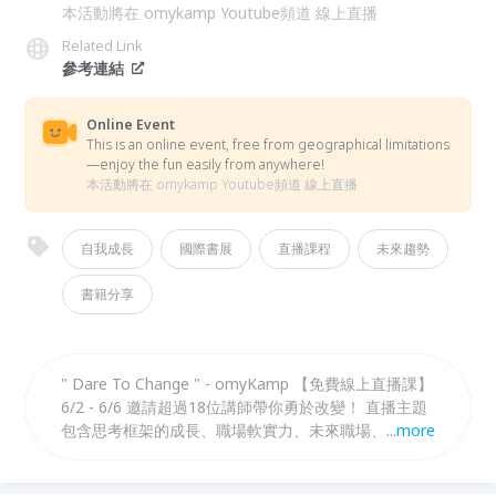
本活動將在 omykamp Youtube頻道 線上直播
Related Link
參考連結
Online Event
This is an online event, free from geographical limitations
—enjoy the fun easily from anywhere!
本活動將在 omykamp Youtube頻道 線上直播
自我成長
國際書展
直播課程
未來趨勢
書籍分享
" Dare To Change " - omyKamp 【免費線上直播課】
6/2 - 6/6 邀請超過18位講師帶你勇於改變！ 直播主題
包含思考框架的成長、職場軟實力、未來職場、未來科
...
more
技應用、自我成長議題，讓你勇於改變，成為理想中的
自己！