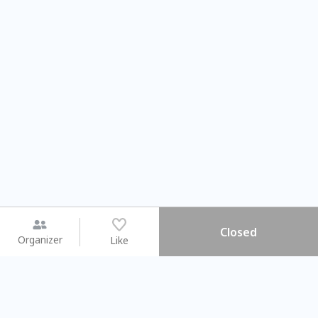
Closed
Organizer
Like
You may like