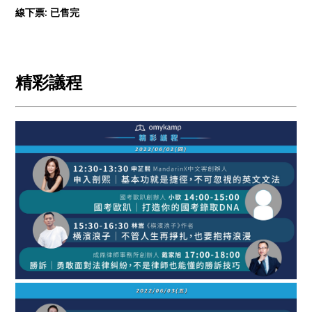
線下票: 已售完
精彩議程