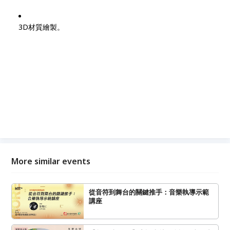
3D材質繪製。
More similar events
從音符到舞台的關鍵推手：音樂執導示範
講座