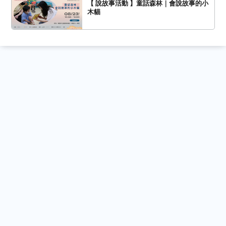
【 說故事活動 】童話森林｜會說故事的小
木貓