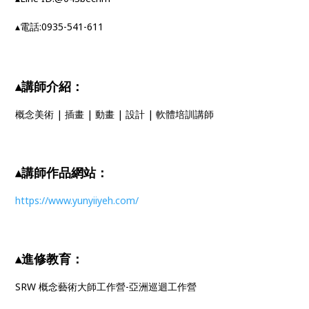
▴電話:0935-541-611
▴講師介紹：
概念美術 | 插畫 | 動畫 | 設計 | 軟體培訓講師
▴講師作品網站：
https://www.yunyiiyeh.com/
▴進修教育：
SRW 概念藝術大師工作營-亞洲巡迴工作營