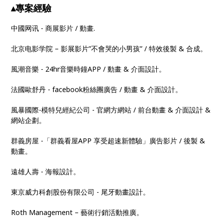
▴專案經驗
中國网讯 - 商展影片 / 動畫.
北京电影学院 – 影展影片”不會哭的小男孩” / 特效後製 & 合成。
風潮音樂 - 24hr音樂時鐘APP / 動畫 & 介面設計。
法國歐舒丹 - facebook粉絲團廣告 / 動畫 & 介面設計。
風暴國際-模特兒經紀公司 - 官網方網站 / 前台動畫 & 介面設計 &
網站企劃。
群義房屋 -「群義看屋APP 享受超速新體驗」廣告影片 / 後製 &
動畫。
遠雄人壽 - 海報設計。
東京威力科創股份有限公司 - 尾牙動畫設計。
Roth Management – 藝術行銷活動推廣。