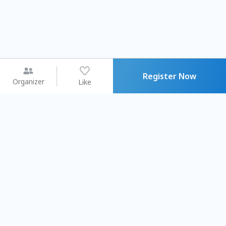
Register Now
Organizer
Like
You may like
2026.08.15 (Sat) - 08.22 (Sat)
2026.08.15 (Sat) - 0
【親子手作體驗】哈東派對！
「共織宇宙」