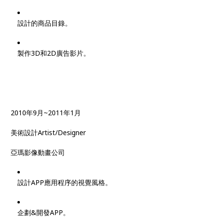
設計的商品目錄。
製作3D和2D廣告影片。
2010年9月~2011年1月
美術設計Artist/Designer
亞瑪影像動畫公司
設計APP應用程序的視覺風格。
企劃&開發APP。