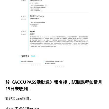
於《ACCUPASS活動通》報名後，試聽課程如當月
15日未收到，
歡迎加Line詢問，
▴Line ID:@043bechm