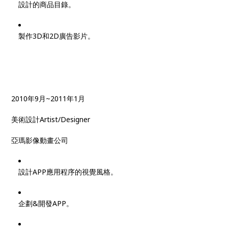
設計的商品目錄。
製作3D和2D廣告影片。
2010年9月~2011年1月
美術設計Artist/Designer
亞瑪影像動畫公司
設計APP應用程序的視覺風格。
企劃&開發APP。