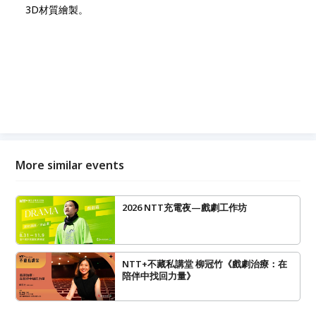
3D材質繪製。
More similar events
2026 NTT充電夜—戲劇工作坊
NTT+不藏私講堂 柳冠竹《戲劇治療：在
陪伴中找回力量》