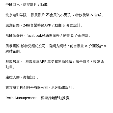
中國网讯 - 商展影片 / 動畫.
北京电影学院 – 影展影片”不會哭的小男孩” / 特效後製 & 合成。
風潮音樂 - 24hr音樂時鐘APP / 動畫 & 介面設計。
法國歐舒丹 - facebook粉絲團廣告 / 動畫 & 介面設計。
風暴國際-模特兒經紀公司 - 官網方網站 / 前台動畫 & 介面設計 &
網站企劃。
群義房屋 -「群義看屋APP 享受超速新體驗」廣告影片 / 後製 &
動畫。
遠雄人壽 - 海報設計。
東京威力科創股份有限公司 - 尾牙動畫設計。
Roth Management – 藝術行銷活動推廣。