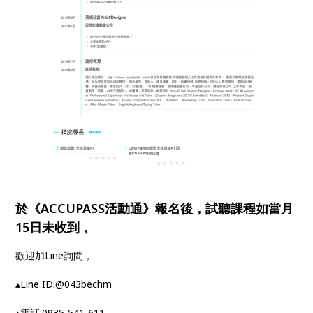
於《ACCUPASS活動通》報名後，試聽課程如當月
15日未收到，
歡迎加Line詢問，
▴Line ID:@043bechm
▴電話:0935-541-611