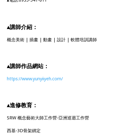
▴講師介紹：
概念美術 | 插畫 | 動畫 | 設計 | 軟體培訓講師
▴講師作品網站：
https://www.yunyiiyeh.com/
▴進修教育：
SRW 概念藝術大師工作營-亞洲巡迴工作營
西基-3D骨架綁定