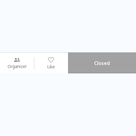
Closed
Organizer
Like
You may like