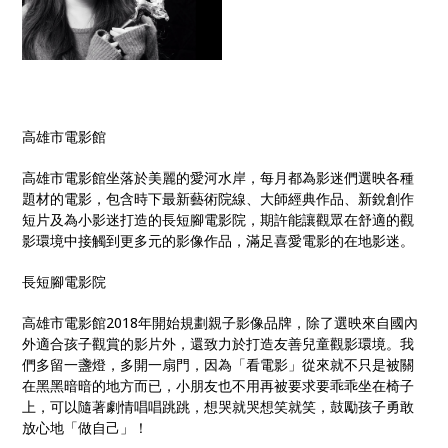
高雄市電影館
高雄市電影館坐落於美麗的愛河水岸，每月都為影迷們選映各種
題材的電影，包含時下最新藝術院線、大師經典作品、新銳創作
短片及為小影迷打造的長短腳電影院，期許能讓觀眾在舒適的觀
影環境中接觸到更多元的影像作品，滿足喜愛電影的在地影迷。
長短腳電影院
高雄市電影館2018年開始規劃親子影像品牌，除了選映來自國內
外適合孩子觀賞的影片外，還致力於打造友善兒童觀影環境。我
們多留一盞燈，多開一扇門，因為「看電影」從來就不只是被關
在黑黑暗暗的地方而已，小朋友也不用再被要求要乖乖坐在椅子
上，可以隨著劇情唱唱跳跳，想哭就哭想笑就笑，鼓勵孩子勇敢
放心地「做自己」！