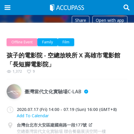
Share
Open with app
Offline Event
Family
Film
孩子的電影院 - 空總放映所 X 高雄市電影館
「長短腳電影院」
1,372
9
臺灣當代文化實驗場C-LAB
2020.07.17 (Fri) 14:00 - 07.19 (Sun) 16:00 (GMT+8)
Add To Calendar
台灣台北市大安區建國南路一段177號
空總臺灣當代文化實驗場 聯合餐廳展演空間一樓