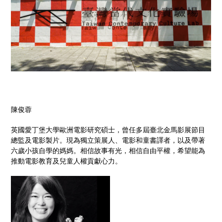
陳俊蓉
英國愛丁堡大學歐洲電影研究碩士，曾任多屆臺北金馬影展節目
總監及電影製片。現為獨立策展人、電影和童書譯者，以及帶著
六歲小孩自學的媽媽。相信故事有光，相信自由平權，希望能為
推動電影教育及兒童人權貢獻心力。