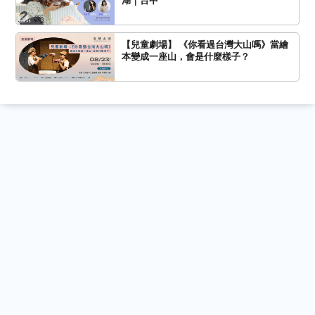
【兒童劇場】 《你看過台灣大山嗎》當繪
本變成一座山，會是什麼樣子？