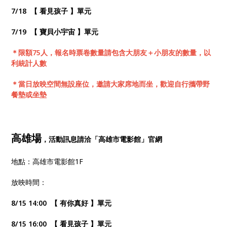
7/18 【 看見孩子 】單元
7/19 【 寶貝小宇宙 】單元
＊限額75人，報名時票卷數量請包含大朋友＋小朋友的數量，以
利統計人數
＊當日放映空間無設座位，邀請大家席地而坐，歡迎自行攜帶野
餐墊或坐墊
高雄場
，活動訊息請洽「高雄市電影館」官網
地點：高雄市電影館1F
放映時間：
8/15 14:00 【 有你真好 】單元
8/15 16:00 【 看見孩子 】單元