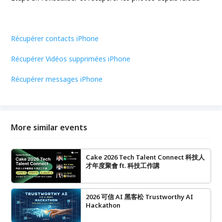
Récupérer contacts iPhone
Récupérer Vidéos supprimées iPhone
Récupérer messages iPhone
More similar events
Cake 2026 Tech Talent Connect 科技人
才年度聚會 ft. 科技工作講
2026 可信 AI 黑客松 Trustworthy AI
Hackathon