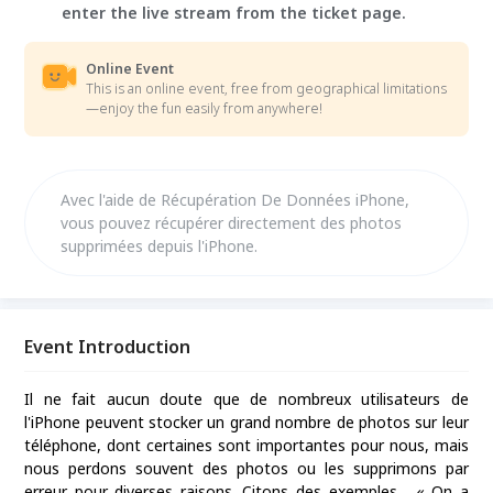
enter the live stream from the ticket page.
Online Event
This is an online event, free from geographical limitations
—enjoy the fun easily from anywhere!
Avec l'aide de Récupération De Données iPhone,
vous pouvez récupérer directement des photos
supprimées depuis l'iPhone.
Event Introduction
Il ne fait aucun doute que de nombreux utilisateurs de
l'iPhone peuvent stocker un grand nombre de photos sur leur
téléphone, dont certaines sont importantes pour nous, mais
nous perdons souvent des photos ou les supprimons par
erreur pour diverses raisons. Citons des exemples, « On a