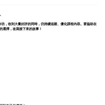
。
出職涯工作坊，收到大量好評的同時，仍持續追蹤、優化課程內容。要協助在
的選擇，改寫接下來的故事！