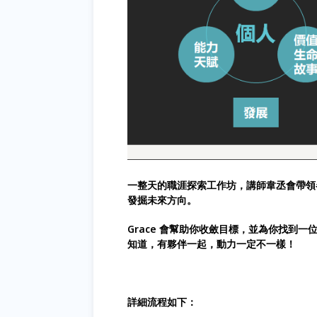
一整天的職涯探索工作坊，講師韋丞會帶領
發掘未來方向。
Grace 會幫助你收斂目標，並為你找到
知道，有夥伴一起，動力一定不一樣！
詳細流程如下：