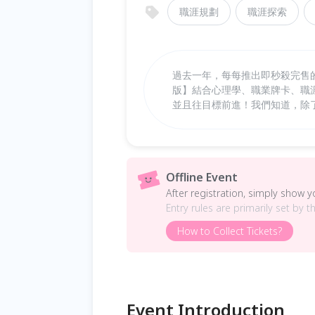
職涯規劃
職涯探索
過去一年，每每推出即秒殺完售的 
版】結合心理學、職業牌卡、職
並且往目標前進！我們知道，除
Offline Event
After registration, simply show 
Entry rules are primarily set by t
How to Collect Tickets?
Event Introduction