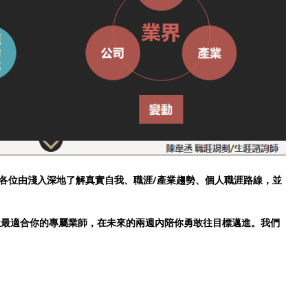
各位由淺入深地了解真實自我、職涯/產業趨勢、個人職涯路線，並
一位最適合你的專屬業師，在未來的兩週內陪你勇敢往目標邁進。我們