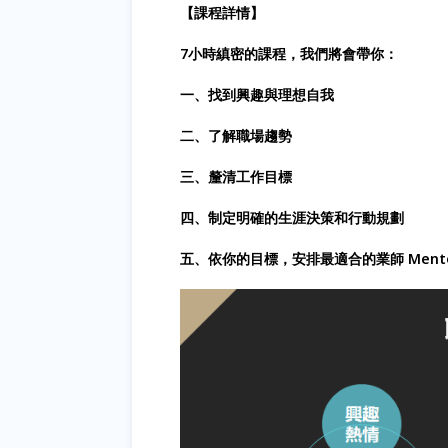
【課程詳情】
7小時縝密的課程，我們將會帶你：
一、找到興趣與理想自我
二、了解職場趨勢
三、釐清工作目標
四、制定明確的生涯決策和行動規劃
五、依你的目標，安排最適合的業師 Ment