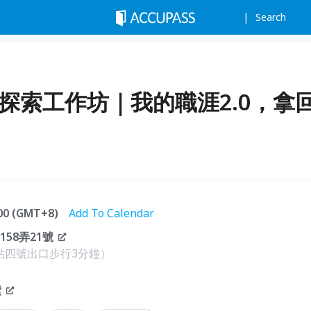
Search
職涯探索工作坊｜我的職涯2.0，拿
:00 (GMT+8)
Add To Calendar
58弄21號
捷運站四號出口步行3分鐘）
索