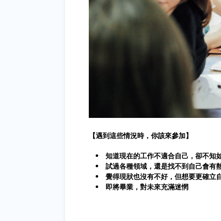
【遇到這些情況時，你該來參加】
知道現在的工作不適合自己，卻不知
試過各種領域，還是找不到自己會有
覺得現狀也沒有不好，但想要更確立
即將畢業，對未來充滿迷惘