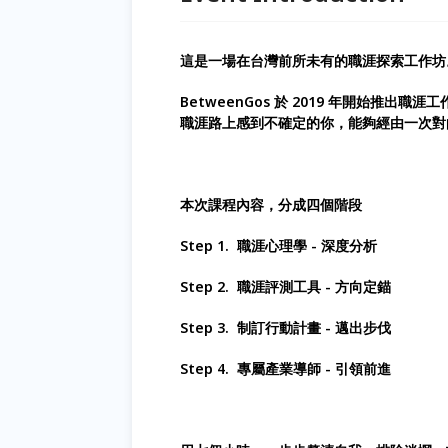
這是一場在台灣前所未有的職涯探索工作坊
BetweenGos 於 2019 年開始推
職涯路上感到不確定的你，能夠經由一次對
本次課程內容，分成四個階段
Step 1. 職涯心理學 - 深度分析
Step 2. 職涯評測工具 - 方向定錨
Step 3. 制訂行動計畫 - 邁出步伐
Step 4. 專屬產業導師 - 引領前進