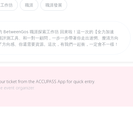
工作坊
職涯
職涯發展
BetweenGos 職涯探索工作坊 回來啦！這一次的【全力加速
涯評測工具、和一對一顧問，一步一步帶著你走出迷惘、釐清方向
了方向感、你還需要資源。這次，有我們一起衝，一定會不一樣！
your ticket from the ACCUPASS App for quick entry.
he event organizer.