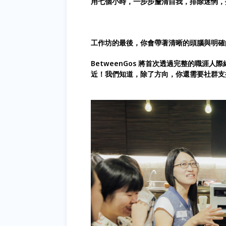
用七個小時，一步步釐清自我，排除迷惘，
工作坊的最後，你會帶著清晰的頭腦與明確
BetweenGos 將首次透過完整的職涯
近！我們知道，除了方向，你還需要社群支