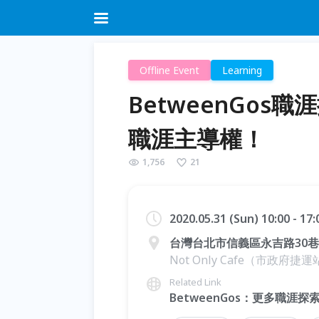
Offline Event
Learning
BetweenGos
職涯主導權！
1,756
21
2020.05.31 (Sun) 10:00 - 17
台灣台北市信義區永吉路30巷1
Not Only Cafe（市政府
Related Link
BetweenGos：更多職涯探