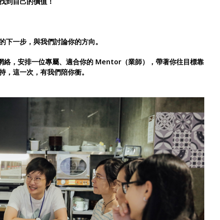
找到自己的價值！
的下一步，與我們討論你的方向。
人際網絡，安排一位專屬、適合你的 Mentor（業師），帶著你往目標靠
持，這一次，有我們陪你衝。